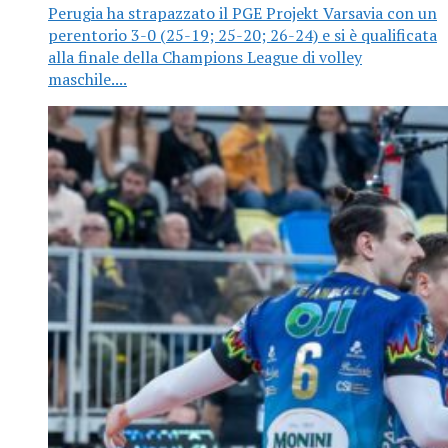
Perugia ha strapazzato il PGE Projekt Varsavia con un
perentorio 3-0 (25-19; 25-20; 26-24) e si è qualificata
alla finale della Champions League di volley
maschile....