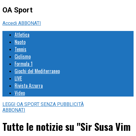
OA Sport
Accedi
ABBONATI
Atletica
Nuoto
Tennis
Ciclismo
Formula 1
Giochi del Mediterraneo
LIVE
Rivista Azzurra
Video
LEGGI
OA SPORT
SENZA PUBBLICITÀ
ABBONATI
Tutte le notizie su "Sir Susa Vim