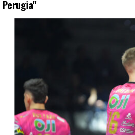
Perugia"