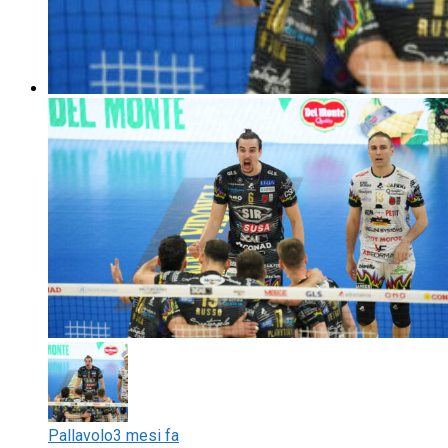
Pallavolo
3 mesi fa