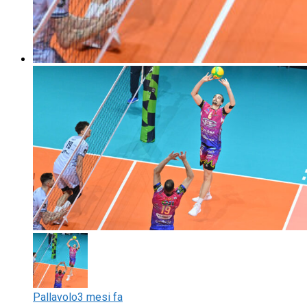
Pallavolo
3 mesi fa