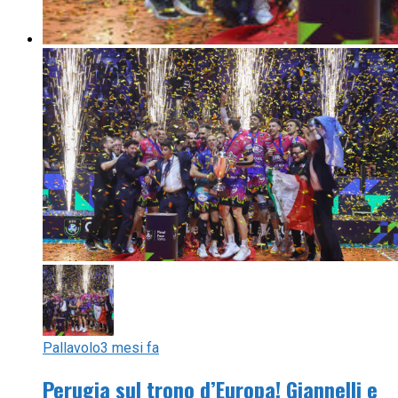
Pallavolo
3 mesi fa
Perugia sul trono d’Europa! Giannelli e