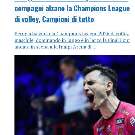
compagni alzano la Champions League
di volley, Campioni di tutto
Perugia ha vinto la Champions League 2026 di volley
maschile, dominando in lungo e in largo la Final Four
andata in scena alla Inalpi Arena di...