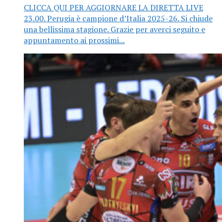
CLICCA QUI PER AGGIORNARE LA DIRETTA LIVE
23.00. Perugia è campione d’Italia 2025-26. Si chiude
una bellissima stagione. Grazie per averci seguito e
appuntamento ai prossimi...