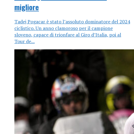
migliore
Tadej Pogacar è stato l’assoluto dominatore del 2024
ciclistico. Un anno clamoroso per il campione
sloveno, capace di trionfare al Giro d’Italia, poi al
Tour de...