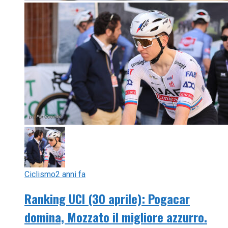
Ciclismo
2 anni fa
Ranking UCI (30 aprile): Pogacar
domina, Mozzato il migliore azzurro.