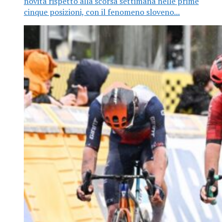
novità rispetto alla scorsa settimana nelle prime
cinque posizioni, con il fenomeno sloveno...