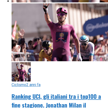
Ciclismo
2 anni fa
Ranking UCI, gli italiani tra i top100 a
fine stagione. Jonathan Milan il