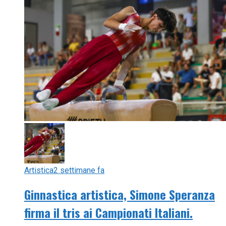
Artistica
2 settimane fa
Ginnastica artistica, Simone Speranza
firma il tris ai Campionati Italiani.