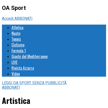
OA Sport
Accedi
ABBONATI
Atletica
Nuoto
Tennis
Ciclismo
Formula 1
Giochi del Mediterraneo
LIVE
Rivista Azzurra
Video
LEGGI
OA SPORT
SENZA PUBBLICITÀ
ABBONATI
Artistica