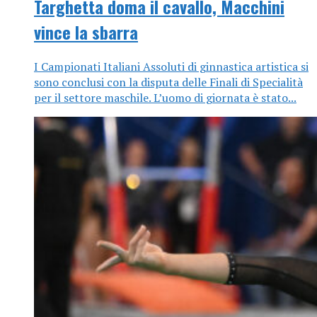
Targhetta doma il cavallo, Macchini
vince la sbarra
I Campionati Italiani Assoluti di ginnastica artistica si
sono conclusi con la disputa delle Finali di Specialità
per il settore maschile. L’uomo di giornata è stato...