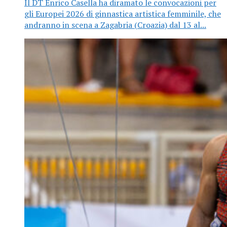
Il DT Enrico Casella ha diramato le convocazioni per
gli Europei 2026 di ginnastica artistica femminile, che
andranno in scena a Zagabria (Croazia) dal 13 al...