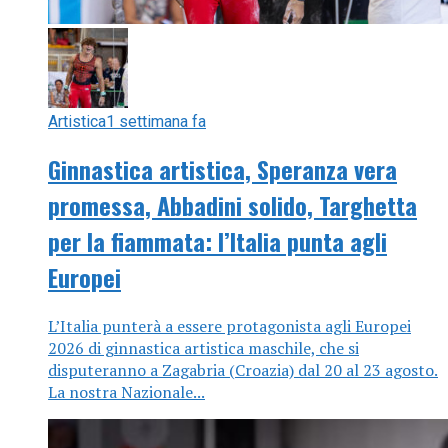
Artistica
1 settimana fa
Ginnastica artistica, Speranza vera
promessa, Abbadini solido, Targhetta
per la fiammata: l’Italia punta agli
Europei
L’Italia punterà a essere protagonista agli Europei
2026 di ginnastica artistica maschile, che si
disputeranno a Zagabria (Croazia) dal 20 al 23 agosto.
La nostra Nazionale...