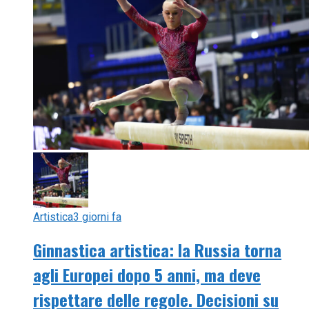
Artistica
3 giorni fa
Ginnastica artistica: la Russia torna
agli Europei dopo 5 anni, ma deve
rispettare delle regole. Decisioni su