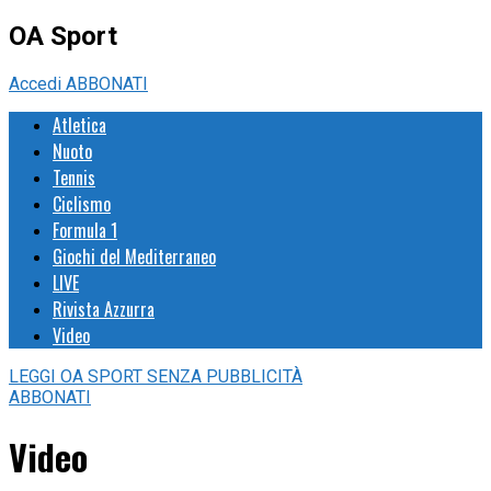
OA Sport
Accedi
ABBONATI
Atletica
Nuoto
Tennis
Ciclismo
Formula 1
Giochi del Mediterraneo
LIVE
Rivista Azzurra
Video
LEGGI
OA SPORT
SENZA PUBBLICITÀ
ABBONATI
Video