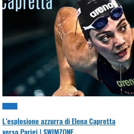
Video
L’esplosione azzurra di Elena Capretta
verso Parigi | SWIMZONE