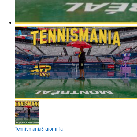
Tennismania
3 giorni fa