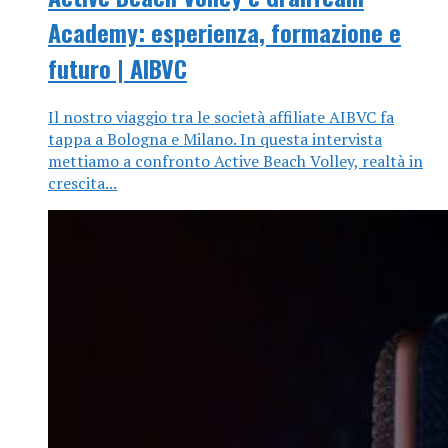
Academy: esperienza, formazione e
futuro | AIBVC
Il nostro viaggio tra le società affiliate AIBVC fa
tappa a Bologna e Milano. In questa intervista
mettiamo a confronto Active Beach Volley, realtà in
crescita...