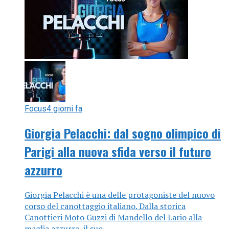
Focus
4 giorni fa
Giorgia Pelacchi: dal sogno olimpico di
Parigi alla nuova sfida verso il futuro
azzurro
Giorgia Pelacchi è una delle protagoniste del nuovo
corso del canottaggio italiano. Dalla storica
Canottieri Moto Guzzi di Mandello del Lario alla
maglia azzurra, il suo...