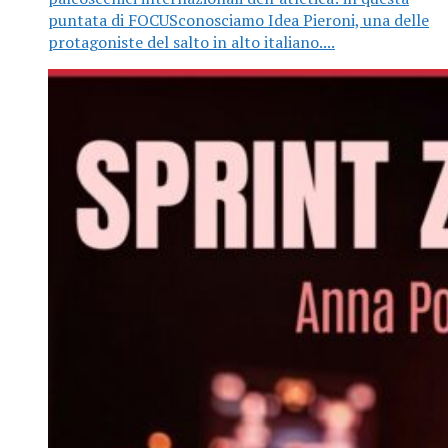
puntata di FOCUSconosciamo Idea Pieroni, una delle
protagoniste del salto in alto italiano....