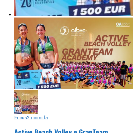
Focus
2 giorni fa
Active Beach Volley e GranTeam