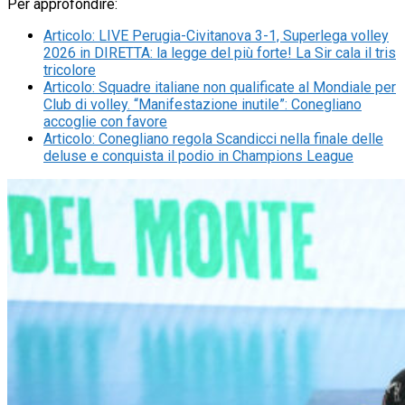
Per approfondire:
Articolo
:
LIVE Perugia-Civitanova 3-1, Superlega volley
2026 in DIRETTA: la legge del più forte! La Sir cala il tris
tricolore
Articolo
:
Squadre italiane non qualificate al Mondiale per
Club di volley. “Manifestazione inutile”: Conegliano
accoglie con favore
Articolo
:
Conegliano regola Scandicci nella finale delle
deluse e conquista il podio in Champions League