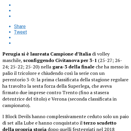
Share
Tweet
Perugia si è laureata Campione d’Italia
di volley
maschile,
sconfiggendo Civitanova per 3-1
(25-27; 26-
24; 25-22; 25-20) nella
gara-3 della finale
che ha messo in
palio il tricolore e chiudendo così la serie con un
perentorio 3-0: la prima classificata della stagione regolare
ha travolto la sesta forza della Superlega, che aveva
firmato due imprese contro Trento (fino a stasera
detentrice del titolo) e Verona (seconda classificata in
campionato).
I Block Devils hanno complessivamente ceduto solo un paio
di set alla Lube e hanno conquistato il
terzo scudetto
della propria storia
dopo quelli festeggiati nel 2018