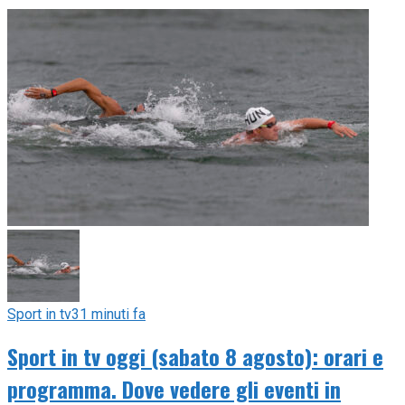
Sport in tv
31 minuti fa
Sport in tv oggi (sabato 8 agosto): orari e
programma. Dove vedere gli eventi in