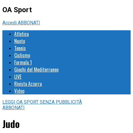
OA Sport
Accedi
ABBONATI
Atletica
Nuoto
Tennis
Ciclismo
Formula 1
Giochi del Mediterraneo
LIVE
Rivista Azzurra
Video
LEGGI
OA SPORT
SENZA PUBBLICITÀ
ABBONATI
Judo