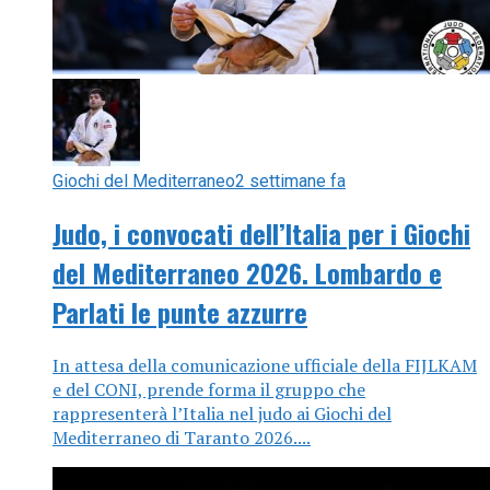
Giochi del Mediterraneo
2 settimane fa
Judo, i convocati dell’Italia per i Giochi
del Mediterraneo 2026. Lombardo e
Parlati le punte azzurre
In attesa della comunicazione ufficiale della FIJLKAM
e del CONI, prende forma il gruppo che
rappresenterà l’Italia nel judo ai Giochi del
Mediterraneo di Taranto 2026....