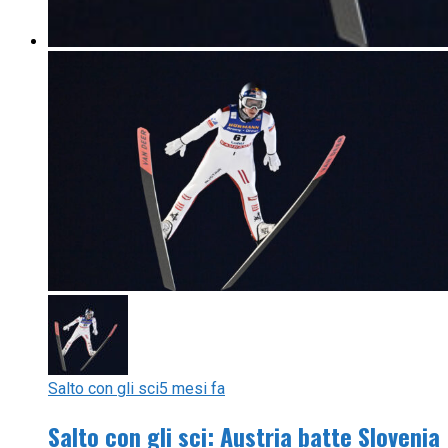
Salto con gli sci
5 mesi fa
Salto con gli sci: Austria batte Slovenia