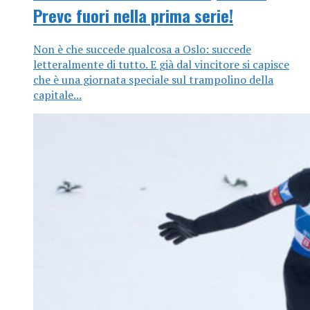
Prevc fuori nella prima serie!
Non è che succede qualcosa a Oslo: succede
letteralmente di tutto. E già dal vincitore si capisce
che è una giornata speciale sul trampolino della
capitale...