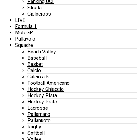
Ranking UCI
Strada
Ciclocross
LIVE
Formula 1
MotoGP
Pallavolo
Squadre
Beach Volley
Baseball
Basket
Calcio
Calcio a 5
Football Americano
Hockey Ghiaccio
Hockey Pista
Hockey Prato
Lacrosse
Pallamano
Pallanuoto
Rugby
Softball
Volley