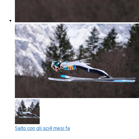
Salto con gli sci
4 mesi fa