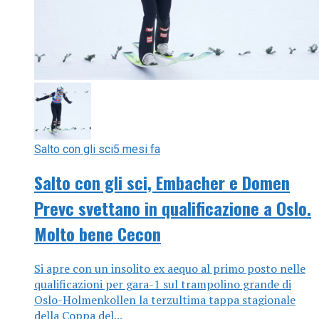
Salto con gli sci
5 mesi fa
Salto con gli sci, Embacher e Domen
Prevc svettano in qualificazione a Oslo.
Molto bene Cecon
Si apre con un insolito ex aequo al primo posto nelle
qualificazioni per gara-1 sul trampolino grande di
Oslo-Holmenkollen la terzultima tappa stagionale
della Coppa del...