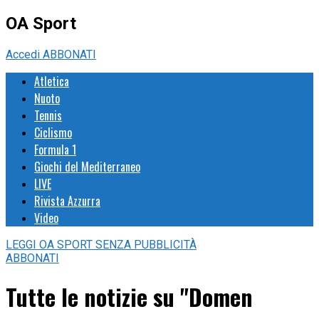
OA Sport
Accedi
ABBONATI
Atletica
Nuoto
Tennis
Ciclismo
Formula 1
Giochi del Mediterraneo
LIVE
Rivista Azzurra
Video
LEGGI
OA SPORT
SENZA PUBBLICITÀ
ABBONATI
Tutte le notizie su "Domen