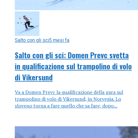
Salto con gli sci
5 mesi fa
Salto con gli sci: Domen Prevc svetta
in qualificazione sul trampolino di volo
di Vikersund
Va a Domen Prevc la qualificazione della gara sul
trampolino di volo di Vikersund, in Norvegia. Lo
sloveno torna a fare quello che sa fare, dopo...