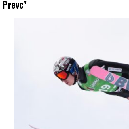
Prevc"