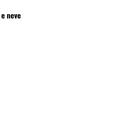
o e neve