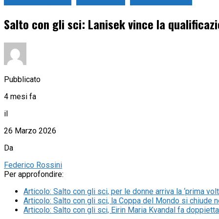
Salto con gli sci
Sci Nordico
Sport Invernali
Salto con gli sci: Lanisek vince la qualificazi
Pubblicato
4 mesi fa
il
26 Marzo 2026
Da
Federico Rossini
Per approfondire:
Articolo
:
Salto con gli sci, per le donne arriva la ‘prima vo
Articolo
:
Salto con gli sci, la Coppa del Mondo si chiude n
Articolo
:
Salto con gli sci, Eirin Maria Kvandal fa doppiett