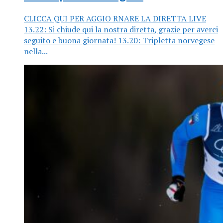
CLICCA QUI PER AGGIO RNARE LA DIRETTA LIVE
13.22: Si chiude qui la nostra diretta, grazie per averci
seguito e buona giornata! 13.20: Tripletta norvegese
nella...