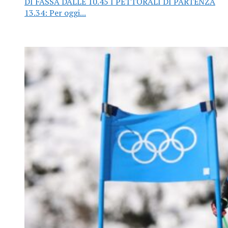
DI FASSA DALLE 10.45 I PETTORALI DI PARTENZA
13.34: Per oggi...