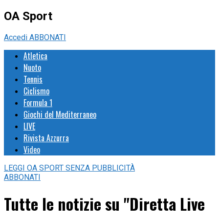
OA Sport
Accedi
ABBONATI
Atletica
Nuoto
Tennis
Ciclismo
Formula 1
Giochi del Mediterraneo
LIVE
Rivista Azzurra
Video
LEGGI
OA SPORT
SENZA PUBBLICITÀ
ABBONATI
Tutte le notizie su "Diretta Live