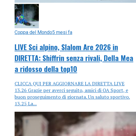
Coppa del Mondo
5 mesi fa
LIVE Sci alpino, Slalom Are 2026 in
DIRETTA: Shiffrin senza rivali, Della Mea
a ridosso della top10
CLICCA QUI PER AGGIORNARE LA DIRETTA LIVE
13.26 Grazie per averci seguito, amici di OA Sport, e
buon proseguimento di giornata. Un saluto sportivo.
13.25 La...