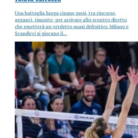
Una battaglia lunga cinque mesi, tra rincorse,
agganci, rimonte, per arrivare allo scontro diretto
che emetterà un verdetto quasi definitivo. Milano e
Scandicci si giocano il...