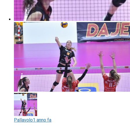
Pallavolo
1 anno fa