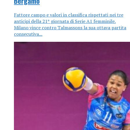
Bergamo
Fattore campo e valori in classifica rispettati nei tre
anticipi della 21ª giornata di Serie A1 femminile.
Milano vince contro Talmassons la sua ottava partita
consecutiva...