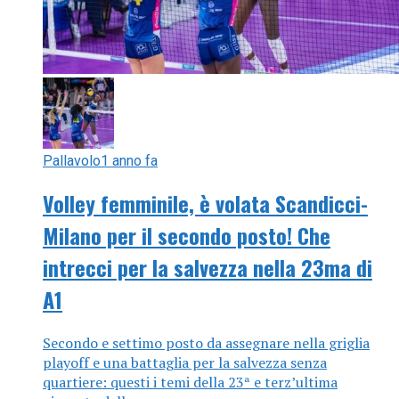
Pallavolo
1 anno fa
Volley femminile, è volata Scandicci-
Milano per il secondo posto! Che
intrecci per la salvezza nella 23ma di
A1
Secondo e settimo posto da assegnare nella griglia
playoff e una battaglia per la salvezza senza
quartiere: questi i temi della 23ª e terz’ultima