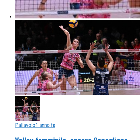
Pallavolo
1 anno fa
Volley femminile, ancora Conegliano-