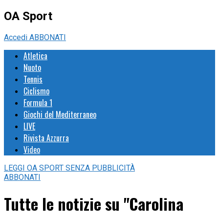
OA Sport
Accedi
ABBONATI
Atletica
Nuoto
Tennis
Ciclismo
Formula 1
Giochi del Mediterraneo
LIVE
Rivista Azzurra
Video
LEGGI
OA SPORT
SENZA PUBBLICITÀ
ABBONATI
Tutte le notizie su "Carolina