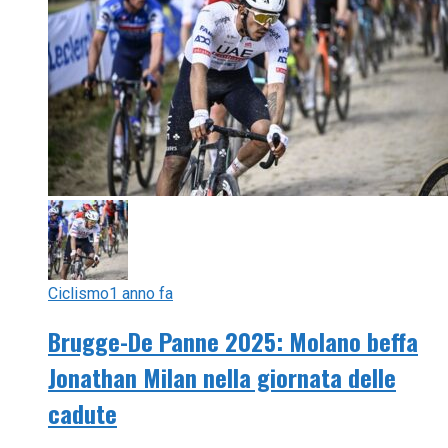
Ciclismo
1 anno fa
Brugge-De Panne 2025: Molano beffa
Jonathan Milan nella giornata delle
cadute