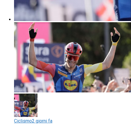
Ciclismo
2 giorni fa