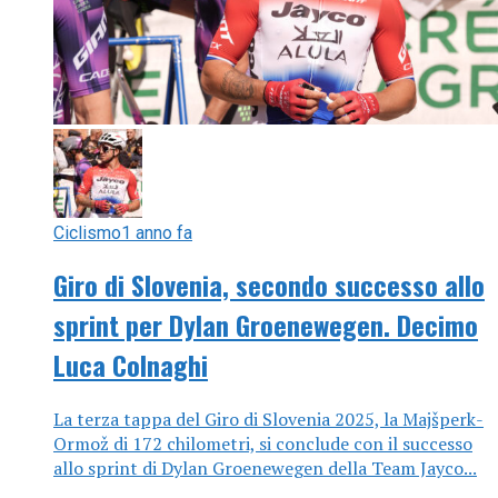
Ciclismo
1 anno fa
Giro di Slovenia, secondo successo allo
sprint per Dylan Groenewegen. Decimo
Luca Colnaghi
La terza tappa del Giro di Slovenia 2025, la Majšperk-
Ormož di 172 chilometri, si conclude con il successo
allo sprint di Dylan Groenewegen della Team Jayco...