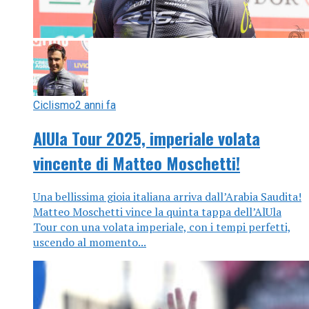
Ciclismo
2 anni fa
AlUla Tour 2025, imperiale volata
vincente di Matteo Moschetti!
Una bellissima gioia italiana arriva dall’Arabia Saudita!
Matteo Moschetti vince la quinta tappa dell’AlUla
Tour con una volata imperiale, con i tempi perfetti,
uscendo al momento...