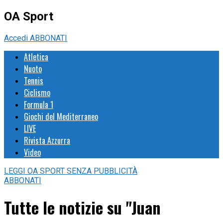
OA Sport
Accedi
ABBONATI
Atletica
Nuoto
Tennis
Ciclismo
Formula 1
Giochi del Mediterraneo
LIVE
Rivista Azzurra
Video
LEGGI
OA SPORT
SENZA PUBBLICITÀ
ABBONATI
Tutte le notizie su "Juan