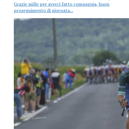
Grazie mille per averci fatto compagnia, buon
proseguimento di giornata...