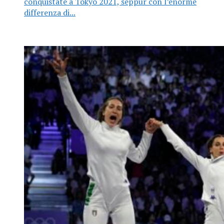
conquistate a Tokyo 2021, seppur con l’enorme
differenza di...