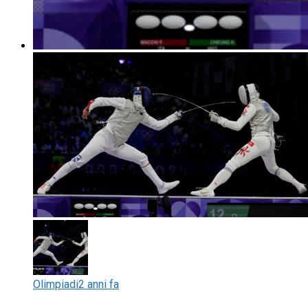
Olimpiadi
2 anni fa