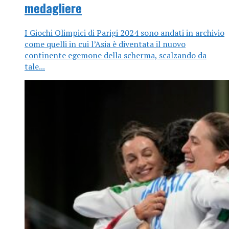
medagliere
I Giochi Olimpici di Parigi 2024 sono andati in archivio
come quelli in cui l’Asia è diventata il nuovo
continente egemone della scherma, scalzando da
tale...