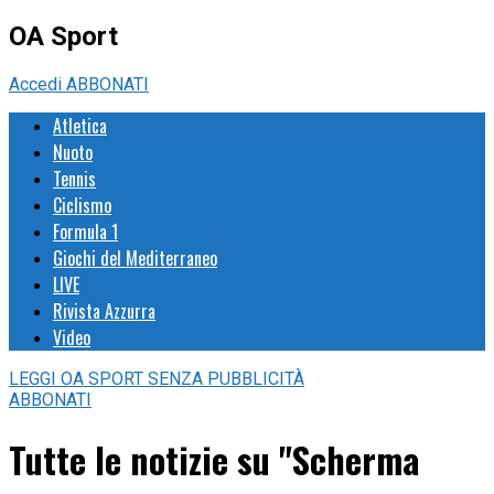
OA Sport
Accedi
ABBONATI
Atletica
Nuoto
Tennis
Ciclismo
Formula 1
Giochi del Mediterraneo
LIVE
Rivista Azzurra
Video
LEGGI
OA SPORT
SENZA PUBBLICITÀ
ABBONATI
Tutte le notizie su "Scherma