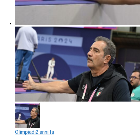
Olimpiadi
2 anni fa