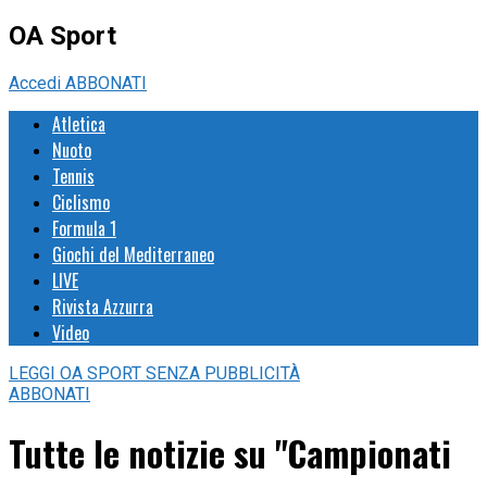
OA Sport
Accedi
ABBONATI
Atletica
Nuoto
Tennis
Ciclismo
Formula 1
Giochi del Mediterraneo
LIVE
Rivista Azzurra
Video
LEGGI
OA SPORT
SENZA PUBBLICITÀ
ABBONATI
Tutte le notizie su "Campionati