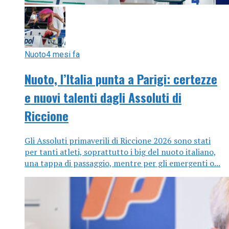
Nuoto
4 mesi fa
Nuoto, l’Italia punta a Parigi: certezze
e nuovi talenti dagli Assoluti di
Riccione
Gli Assoluti primaverili di Riccione 2026 sono stati
per tanti atleti, soprattutto i big del nuoto italiano,
una tappa di passaggio, mentre per gli emergenti o...