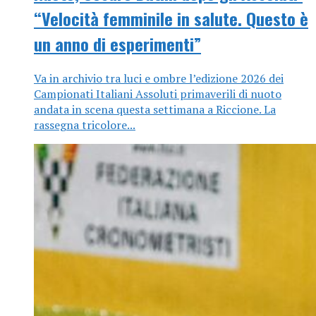
“Velocità femminile in salute. Questo è
un anno di esperimenti”
Va in archivio tra luci e ombre l’edizione 2026 dei
Campionati Italiani Assoluti primaverili di nuoto
andata in scena questa settimana a Riccione. La
rassegna tricolore...