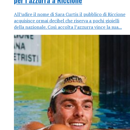
All’udire il nome di Sara Curtis il pubblico di Riccione
acquisisce ormai decibel che riserva a pochi gioielli
della nazionale. Così accolta l’azzurra vince la sua...