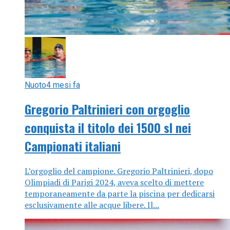
Nuoto
4 mesi fa
Gregorio Paltrinieri con orgoglio
conquista il titolo dei 1500 sl nei
Campionati italiani
L’orgoglio del campione. Gregorio Paltrinieri, dopo
Olimpiadi di Parigi 2024, aveva scelto di mettere
temporaneamente da parte la piscina per dedicarsi
esclusivamente alle acque libere. Il...