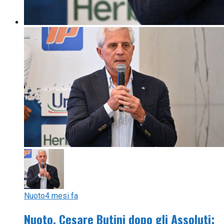
Nuoto
4 mesi fa
Nuoto, Cesare Butini dopo gli Assoluti: