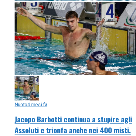
Nuoto
4 mesi fa
Jacopo Barbotti continua a stupire agli
Assoluti e trionfa anche nei 400 misti.