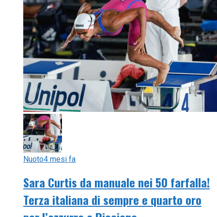
Nuoto
4 mesi fa
Sara Curtis da manuale nei 50 farfalla!
Terza italiana di sempre e quarto oro
per l’azzurra a Riccione