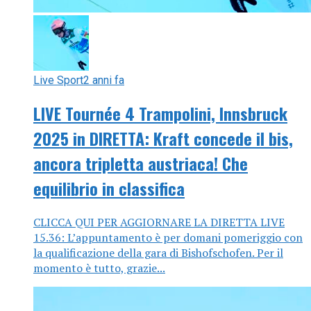
Live Sport
2 anni fa
LIVE Tournée 4 Trampolini, Innsbruck
2025 in DIRETTA: Kraft concede il bis,
ancora tripletta austriaca! Che
equilibrio in classifica
CLICCA QUI PER AGGIORNARE LA DIRETTA LIVE
15.36: L’appuntamento è per domani pomeriggio con
la qualificazione della gara di Bishofschofen. Per il
momento è tutto, grazie...