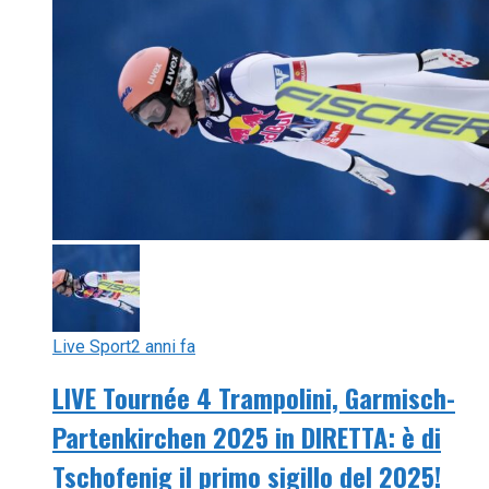
Live Sport
2 anni fa
LIVE Tournée 4 Trampolini, Garmisch-
Partenkirchen 2025 in DIRETTA: è di
Tschofenig il primo sigillo del 2025!