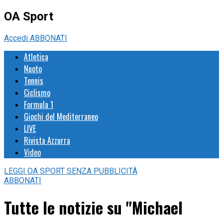
OA Sport
Accedi
ABBONATI
Atletica
Nuoto
Tennis
Ciclismo
Formula 1
Giochi del Mediterraneo
LIVE
Rivista Azzurra
Video
LEGGI
OA SPORT
SENZA PUBBLICITÀ
ABBONATI
Tutte le notizie su "Michael