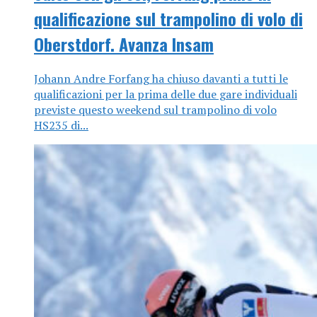
qualificazione sul trampolino di volo di
Oberstdorf. Avanza Insam
Johann Andre Forfang ha chiuso davanti a tutti le
qualificazioni per la prima delle due gare individuali
previste questo weekend sul trampolino di volo
HS235 di...