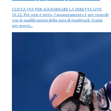
CLICCA QUI PER AGGIORNARE LA DIRETTA LIVE
16.22. Per oggi è tutto, l’appuntamento è per venerdì
con le qualificazioni della gara di Innsbruck. Grazie
per averci...