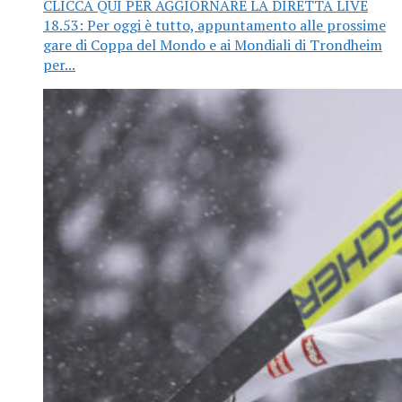
CLICCA QUI PER AGGIORNARE LA DIRETTA LIVE
18.53: Per oggi è tutto, appuntamento alle prossime
gare di Coppa del Mondo e ai Mondiali di Trondheim
per...