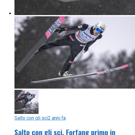
Salto con gli sci
2 anni fa
Salto con gli sci, Forfang primo in