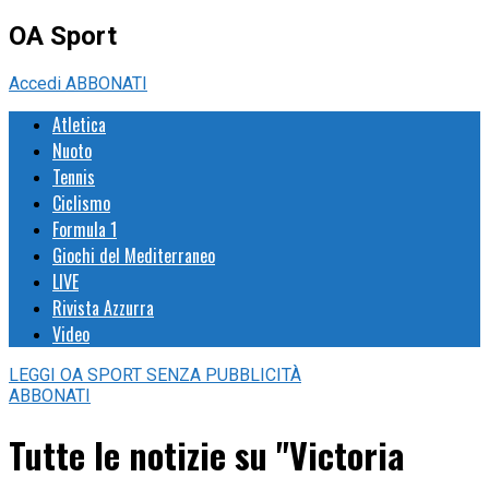
OA Sport
Accedi
ABBONATI
Atletica
Nuoto
Tennis
Ciclismo
Formula 1
Giochi del Mediterraneo
LIVE
Rivista Azzurra
Video
LEGGI
OA SPORT
SENZA PUBBLICITÀ
ABBONATI
Tutte le notizie su "Victoria