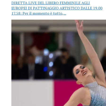
DIRETTA LIVE DEL LIBERO FEMMINILE AGLI
EUROPEI DI PATTINAGGIO ARTISTICO DALLE 19.00
17.58: Per il momento è tutto,...