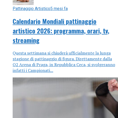
Pattinaggio Artistico
5 mesi fa
Calendario Mondiali pattinaggio
artistico 2026: programma, orari, tv,
streaming
Questa settimana si chiuderà ufficialmente la lunga
stagione di pattinaggio di figura. Direttamente dalla
O2 Arena di Praga, in Repubblica Ceca, si svolgeranno
infatti i Campionati...