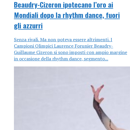
Beaudry-Cizeron ipotecano l’oro ai
Mondiali dopo la rhythm dance, fuori
gli azzurri
Senza rivali. Ma non poteva essere altrimenti. I
Campioni Olimpici Laurence Forunier Beaudry-
Guillaume Cizeron si sono imposti con ampio margine
in occasione della rhythm dance, segmento...