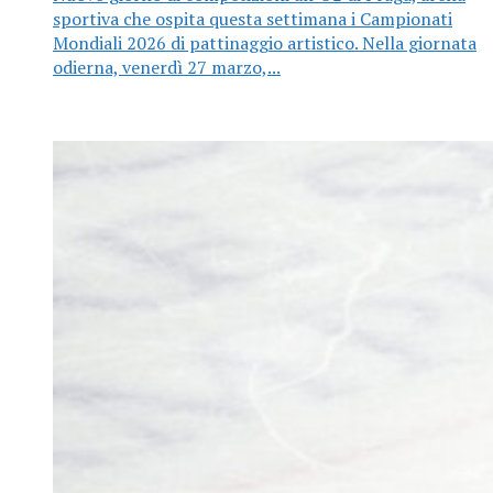
sportiva che ospita questa settimana i Campionati
Mondiali 2026 di pattinaggio artistico. Nella giornata
odierna, venerdì 27 marzo,...