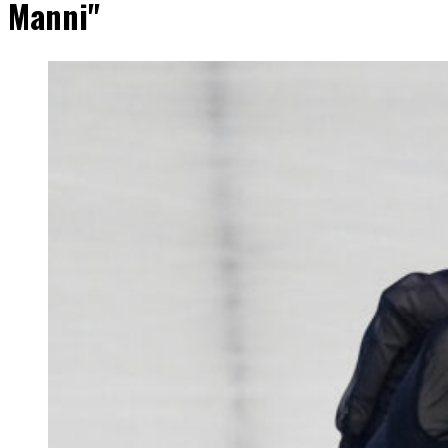
Manni"