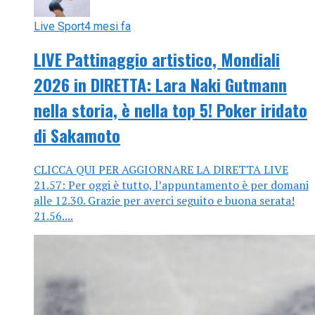
Live Sport
4 mesi fa
LIVE Pattinaggio artistico, Mondiali
2026 in DIRETTA: Lara Naki Gutmann
nella storia, è nella top 5! Poker iridato
di Sakamoto
CLICCA QUI PER AGGIORNARE LA DIRETTA LIVE
21.57: Per oggi è tutto, l’appuntamento è per domani
alle 12.30. Grazie per averci seguito e buona serata!
21.56....