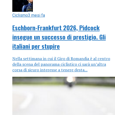
Ciclismo
3 mesi fa
Eschborn-Frankfurt 2026, Pidcock
insegue un successo di prestigio. Gli
italiani per stupire
Nella settimana in cui il Giro di Romandia è al centro
della scena del panorama ciclistico ci sarà un’altra
corsa di sicuro interesse a tenere desta...