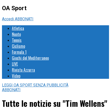
OA Sport
Accedi
ABBONATI
Atletica
Nuoto
Tennis
Ciclismo
Formula 1
Giochi del Mediterraneo
LIVE
Rivista Azzurra
Video
LEGGI
OA SPORT
SENZA PUBBLICITÀ
ABBONATI
Tutte le notizie su "Tim Wellens"