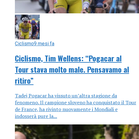
Ciclismo
9 mesi fa
Ciclismo, Tim Wellens: “Pogacar al
Tour stava molto male. Pensavamo al
ritiro”
Tadej Pogacar ha vissuto un’altra stagione da
fenomeno. Il campione sloveno ha conquistato il Tour
de France, ha rivinto nuovamente i Mondiali e
indosserà pure la...