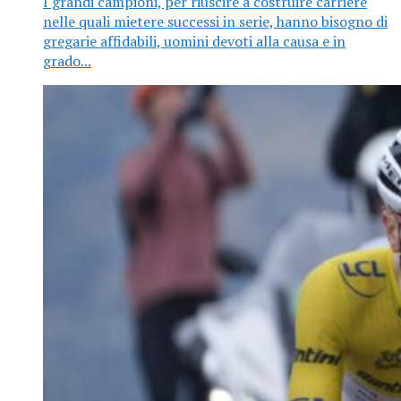
I grandi campioni, per riuscire a costruire carriere
nelle quali mietere successi in serie, hanno bisogno di
gregarie affidabili, uomini devoti alla causa e in
grado...