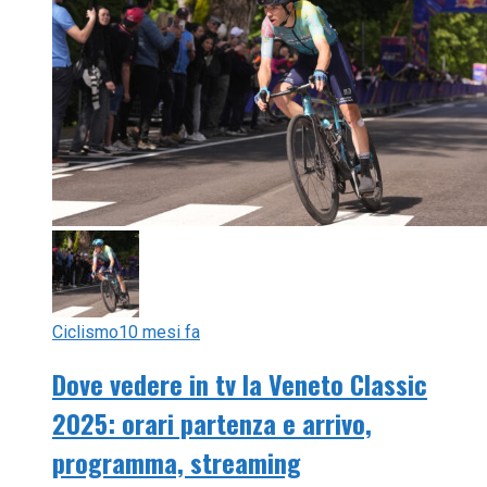
Ciclismo
10 mesi fa
Dove vedere in tv la Veneto Classic
2025: orari partenza e arrivo,
programma, streaming