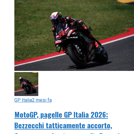
GP Italia
2 mesi fa
MotoGP, pagelle GP Italia 2026:
Bezzecchi tatticamente accorto,