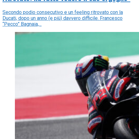
Secondo podio consecutivo e un feeling ritrovato con la
Ducati, dopo un anno (e più) davvero difficile. Francesco
“Pecco” Bagnaia,...