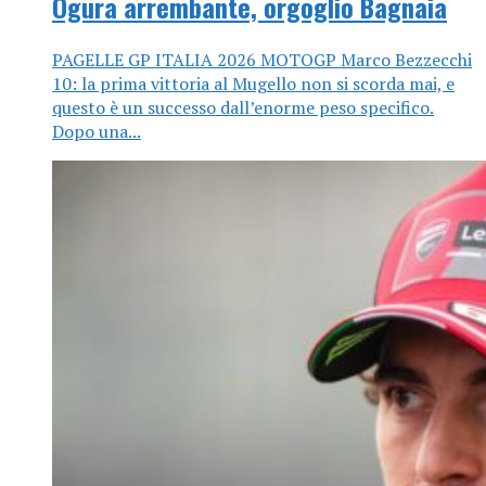
Ogura arrembante, orgoglio Bagnaia
PAGELLE GP ITALIA 2026 MOTOGP Marco Bezzecchi
10: la prima vittoria al Mugello non si scorda mai, e
questo è un successo dall’enorme peso specifico.
Dopo una...