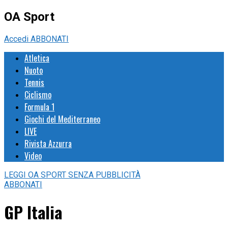
OA Sport
Accedi
ABBONATI
Atletica
Nuoto
Tennis
Ciclismo
Formula 1
Giochi del Mediterraneo
LIVE
Rivista Azzurra
Video
LEGGI
OA SPORT
SENZA PUBBLICITÀ
ABBONATI
GP Italia