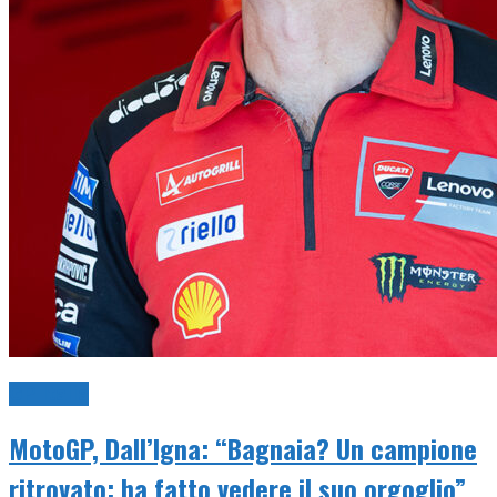
GP Italia
MotoGP, Dall’Igna: “Bagnaia? Un campione
ritrovato: ha fatto vedere il suo orgoglio”