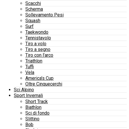
Scacchi
Scherma
Sollevamento Pesi
Squash
Surf
Taekwondo
Tennistavolo
Tiro a volo
Tiro a segno
Tiro con l’arco
Triathlon
Tuffi
Vela
America’s Cup
Oltre Cinquecerchi
Sci Alpino
Sport Invernali
Short Track
Biathlon
Sci di fondo
Slittino
Bob