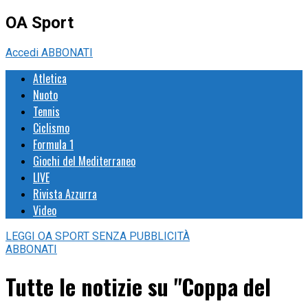
OA Sport
Accedi
ABBONATI
Atletica
Nuoto
Tennis
Ciclismo
Formula 1
Giochi del Mediterraneo
LIVE
Rivista Azzurra
Video
LEGGI
OA SPORT
SENZA PUBBLICITÀ
ABBONATI
Tutte le notizie su "Coppa del