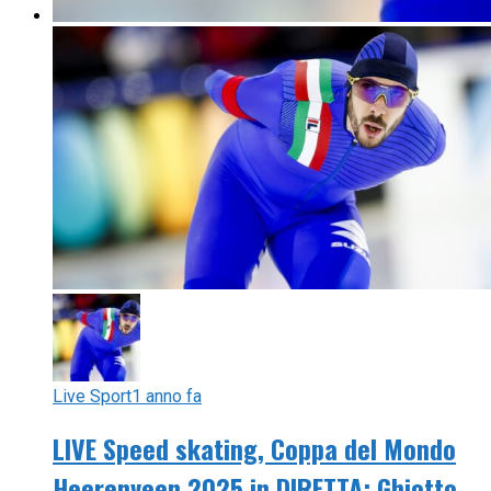
Live Sport
1 anno fa
LIVE Speed skating, Coppa del Mondo
Heerenveen 2025 in DIRETTA: Ghiotto