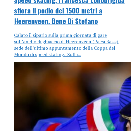
sfiora il podio dei 1500 metri a
Heerenveen. Bene Di Stefano
Calato il sipario sulla prima giornata di gare
sull’anello di ghiaccio di Heerenveen (Paesi Bassi),
sede dell’ultimo appuntamento della Coppa del
Mondo di speed skating. Sulla...