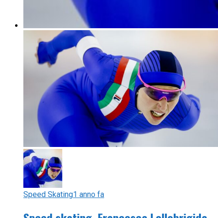
Speed Skating
1 anno fa
Speed skating, Francesca Lollobrigida