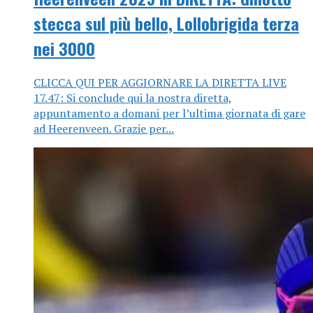
stecca sul più bello, Lollobrigida terza
nei 3000
CLICCA QUI PER AGGIORNARE LA DIRETTA LIVE
17.47: Si conclude qui la nostra diretta,
appuntamento a domani per l’ultima giornata di gare
ad Heerenveen. Grazie per...