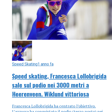
Speed Skating
1 anno fa
Speed skating, Francesca Lollobrigida
sale sul podio nei 3000 metri a
Heerenveen. Wiklund vittoriosa
Francesca Lollobrigida ha centrato l’obiettivo.
L’azzurra ha conquistato il podio (terzo posto) nei