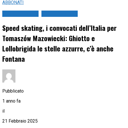
ABBONATI
Speed Skating
Sport Invernali
Speed skating, i convocati dell’Italia per
Tomaszów Mazowiecki: Ghiotto e
Lollobrigida le stelle azzurre, c’è anche
Fontana
Pubblicato
1 anno fa
il
21 Febbraio 2025