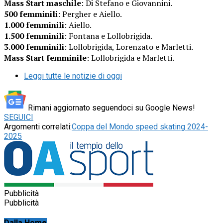
Mass Start maschile
: Di Stefano e Giovannini.
500 femminili
: Pergher e Aiello.
1.000 femminili
: Aiello.
1.500 femminili
: Fontana e Lollobrigida.
3.000 femminili
: Lollobrigida, Lorenzato e Marletti.
Mass Start femminile
: Lollobrigida e Marletti.
Leggi tutte le notizie di oggi
Rimani aggiornato seguendoci su Google News!
SEGUICI
Argomenti correlati:
Coppa del Mondo speed skating 2024-
2025
Pubblicità
Pubblicità
Dalla Home