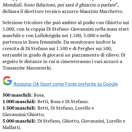
Mondiali. Sono fiducioso, poi sarà il ghiaccio a parlare
“,
dichiara il direttore tecnico azzurro Maurizio Marchetto.
Selezione tricolore che può ambire al podio con Ghiotto sui
5.000, con la coppia Di Stefano-Giovannini nella mass start
maschile e con Lollobrigida nei 1.500, 3.000 e nella
partenza in linea femminile. Da monitorare inoltre la
crescita di Di Stefano sui 1.500 e di Pergher sui 500,
entrambi in grado di giocarsi un piazzamento di rilievo. Di
seguito le distanze in cui si cimenteranno i vari azzurri a
Tomaszów Mazowiecki.
Aggiungi OA Sport come
Fonte preferita su Google
500 maschili
: Bosa.
1.000 maschili
: Betti, Bosa e Di Stefano.
1.500 maschili
: Betti, Di Stefano, Lorello e
Giovannini/Ghiotto.
5.000 maschili
: Di Stefano, Ghiotto, Giovannini, Lorello e
Malfatti.