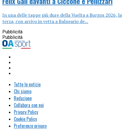
Felix Gall davanti a Ciccone e Pellizzari
In una delle tappe più dure della Vuelta a Burgos 2026, la
terza, con arrivo in vetta a Balneario de...
Pubblicità
Pubblicità
Tutte le notizie
Chi siamo
Redazione
Collabora con noi
Privacy Policy
Cookie Policy
Preferenze privacy