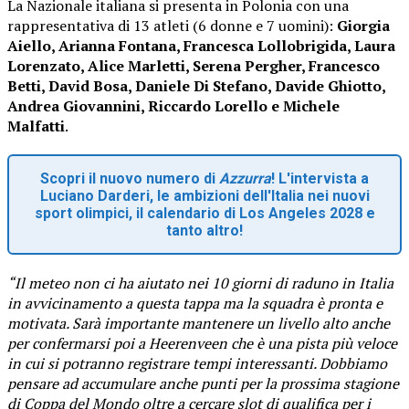
La Nazionale italiana si presenta in Polonia con una
rappresentativa di 13 atleti (6 donne e 7 uomini):
Giorgia
Aiello, Arianna Fontana, Francesca Lollobrigida, Laura
Lorenzato, Alice Marletti, Serena Pergher, Francesco
Betti, David Bosa, Daniele Di Stefano, Davide Ghiotto,
Andrea Giovannini, Riccardo Lorello e Michele
Malfatti
.
Scopri il nuovo numero di
Azzurra
! L'intervista a
Luciano Darderi, le ambizioni dell'Italia nei nuovi
sport olimpici, il calendario di Los Angeles 2028 e
tanto altro!
“Il meteo non ci ha aiutato nei 10 giorni di raduno in Italia
in avvicinamento a questa tappa ma la squadra è pronta e
motivata. Sarà importante mantenere un livello alto anche
per confermarsi poi a Heerenveen che è una pista più veloce
in cui si potranno registrare tempi interessanti. Dobbiamo
pensare ad accumulare anche punti per la prossima stagione
di Coppa del Mondo oltre a cercare slot di qualifica per i