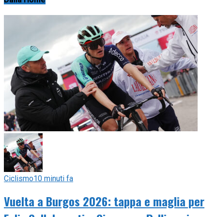
Ciclismo
10 minuti fa
Vuelta a Burgos 2026: tappa e maglia per