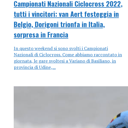
Campionati Nazionali Ciclocross 2022,
tutti i vincitori: van Aert festeggia in
Belgio, Dorigoni trionfa in Italia,
sorpresa in Francia
In questo weekend si sono svolti i Campionati
Nazionali di Ciclocross. Come abbiamo raccontato in
giornata, le gare svoltesi a Variano di Basiliano, in
provincia di Udine,...