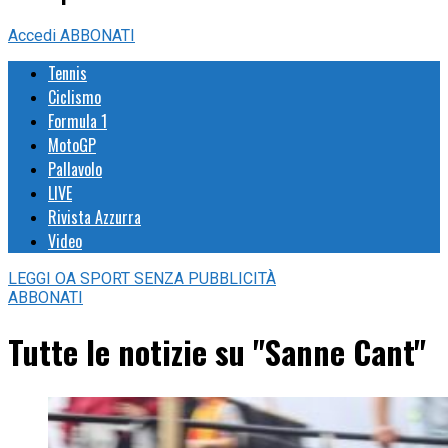
Accedi
ABBONATI
Tennis
Ciclismo
Formula 1
MotoGP
Pallavolo
LIVE
Rivista Azzurra
Video
LEGGI
OA SPORT
SENZA PUBBLICITÀ
ABBONATI
Tutte le notizie su "Sanne Cant"