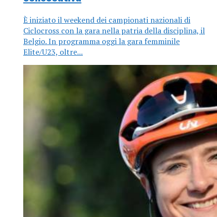
È iniziato il weekend dei campionati nazionali di
Ciclocross con la gara nella patria della disciplina, il
Belgio. In programma oggi la gara femminile
Elite/U23, oltre...