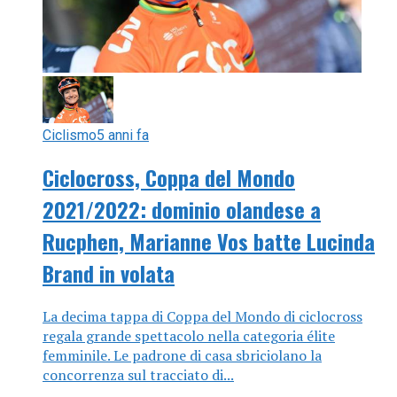
Ciclismo
5 anni fa
Ciclocross, Coppa del Mondo
2021/2022: dominio olandese a
Rucphen, Marianne Vos batte Lucinda
Brand in volata
La decima tappa di Coppa del Mondo di ciclocross
regala grande spettacolo nella categoria élite
femminile. Le padrone di casa sbriciolano la
concorrenza sul tracciato di...