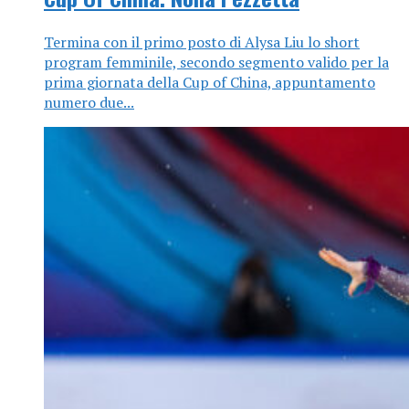
Termina con il primo posto di Alysa Liu lo short
program femminile, secondo segmento valido per la
prima giornata della Cup of China, appuntamento
numero due...