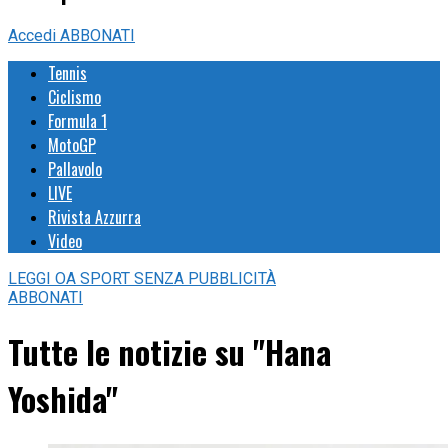
Accedi
ABBONATI
Tennis
Ciclismo
Formula 1
MotoGP
Pallavolo
LIVE
Rivista Azzurra
Video
LEGGI
OA SPORT
SENZA PUBBLICITÀ
ABBONATI
Tutte le notizie su "Hana
Yoshida"