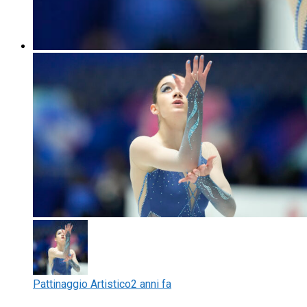
Pattinaggio Artistico
2 anni fa