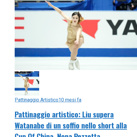
Pattinaggio Artistico
10 mesi fa
Pattinaggio artistico: Liu supera
Watanabe di un soffio nello short alla
Cup Of China. Nona Pezzetta