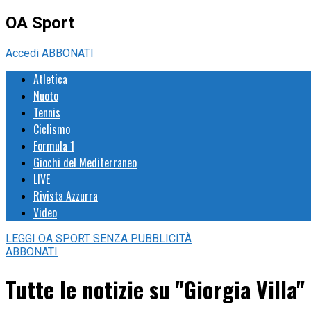
OA Sport
Accedi
ABBONATI
Atletica
Nuoto
Tennis
Ciclismo
Formula 1
Giochi del Mediterraneo
LIVE
Rivista Azzurra
Video
LEGGI
OA SPORT
SENZA PUBBLICITÀ
ABBONATI
Tutte le notizie su "Giorgia Villa"