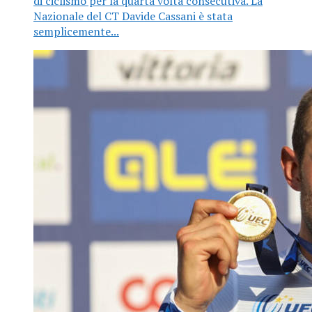
di ciclismo per la quarta volta consecutiva. La
Nazionale del CT Davide Cassani è stata
semplicemente...