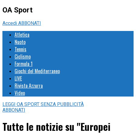
OA Sport
Accedi
ABBONATI
Atletica
Nuoto
Tennis
Ciclismo
Formula 1
Giochi del Mediterraneo
LIVE
Rivista Azzurra
Video
LEGGI
OA SPORT
SENZA PUBBLICITÀ
ABBONATI
Tutte le notizie su "Europei