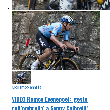
Ciclismo
5 anni fa
VIDEO Remco Evenepoel: ‘gesto
dell’ombrello’ a Sonny Colbrelli!