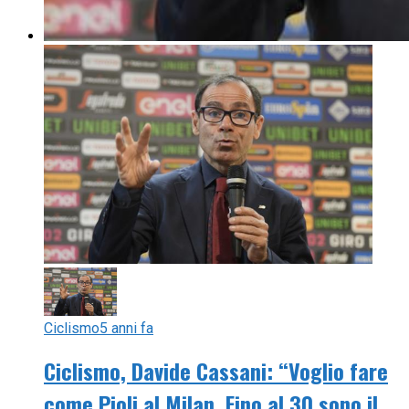
Ciclismo
5 anni fa
Ciclismo, Davide Cassani: “Voglio fare
come Pioli al Milan. Fino al 30 sono il