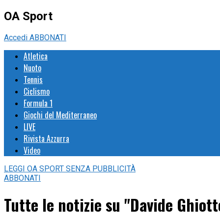
OA Sport
Accedi
ABBONATI
Atletica
Nuoto
Tennis
Ciclismo
Formula 1
Giochi del Mediterraneo
LIVE
Rivista Azzurra
Video
LEGGI
OA SPORT
SENZA PUBBLICITÀ
ABBONATI
Tutte le notizie su "Davide Ghiott