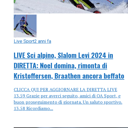
Live Sport
2 anni fa
LIVE Sci alpino, Slalom Levi 2024 in
DIRETTA: Noel domina, rimonta di
Kristoffersen, Braathen ancora beffato
CLICCA QUI PER AGGIORNARE LA DIRETTA LIVE
13.59 Grazie per averci seguito, amici di OA Sport, e
buon proseguimento di giornata. Un saluto sportivo.
13.58 Ricordiamo...