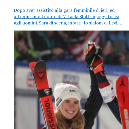
Dopo aver assistito alla gara femminile di ieri, ed
all’ennesimo trionfo di Mikaela Shiffrin, oggi tocca
agli uomini. Sarà di scena, infatti, lo slalom di Levi,...