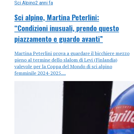
Sci Alpino
2 anni fa
Sci alpino, Martina Peterlini:
“Condizioni inusuali, prendo questo
piazzamento e guardo avanti”
Martina Peterlini prova a guardare il bicchiere mezzo
pieno al termine dello slalom di Levi (Finlandia)
valevole per la Coppa del Mondo di sci alpino
femminile 2024-2025....