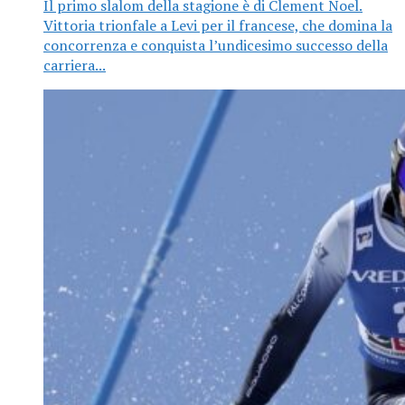
Il primo slalom della stagione è di Clement Noel.
Vittoria trionfale a Levi per il francese, che domina la
concorrenza e conquista l’undicesimo successo della
carriera...