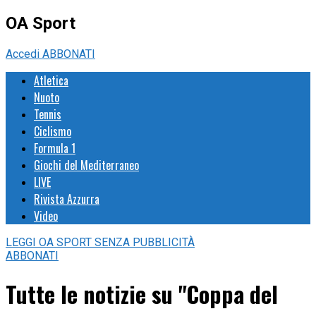
OA Sport
Accedi
ABBONATI
Atletica
Nuoto
Tennis
Ciclismo
Formula 1
Giochi del Mediterraneo
LIVE
Rivista Azzurra
Video
LEGGI
OA SPORT
SENZA PUBBLICITÀ
ABBONATI
Tutte le notizie su "Coppa del