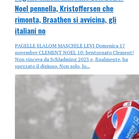
Noel pennella, Kristoffersen che
rimonta, Braathen si avvicina, gli
italiani no
PAGELLE SLALOM MASCHILE LEVI Domenica 17
novembre CLEMENT NOEL 10: bentornato Clement!
Non vinceva da Schladming 2023 e, finalmente, ha
spezzato il digiuno. Non solo, lo...