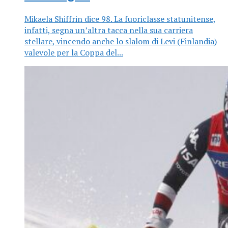
Mikaela Shiffrin dice 98. La fuoriclasse statunitense,
infatti, segna un’altra tacca nella sua carriera
stellare, vincendo anche lo slalom di Levi (Finlandia)
valevole per la Coppa del...