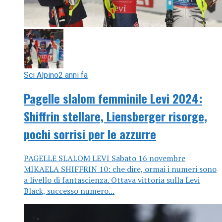
Sci Alpino
2 anni fa
Pagelle slalom femminile Levi 2024:
Shiffrin stellare, Liensberger risorge,
pochi sorrisi per le azzurre
PAGELLE SLALOM LEVI Sabato 16 novembre
MIKAELA SHIFFRIN 10: che dire, ormai i numeri sono
a livello di fantascienza. Ottava vittoria sulla Levi
Black, successo numero...