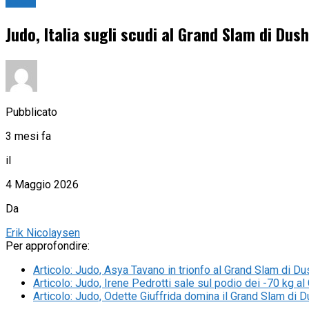
Judo
Judo, Italia sugli scudi al Grand Slam di Dus
Pubblicato
3 mesi fa
il
4 Maggio 2026
Da
Erik Nicolaysen
Per approfondire:
Articolo
:
Judo, Asya Tavano in trionfo al Grand Slam di Du
Articolo
:
Judo, Irene Pedrotti sale sul podio dei -70 kg a
Articolo
:
Judo, Odette Giuffrida domina il Grand Slam di 