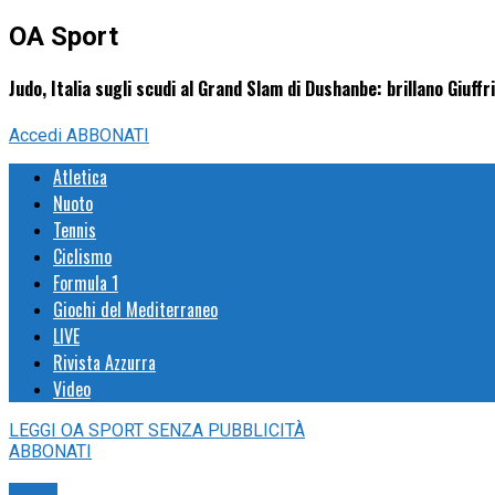
OA Sport
Judo, Italia sugli scudi al Grand Slam di Dushanbe: brillano Giuff
Accedi
ABBONATI
Atletica
Nuoto
Tennis
Ciclismo
Formula 1
Giochi del Mediterraneo
LIVE
Rivista Azzurra
Video
LEGGI
OA SPORT
SENZA PUBBLICITÀ
ABBONATI