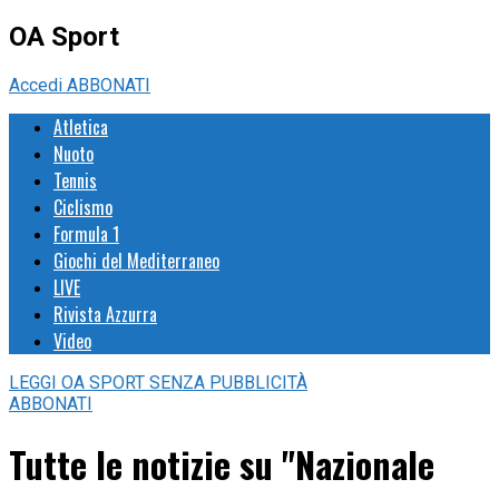
OA Sport
Accedi
ABBONATI
Atletica
Nuoto
Tennis
Ciclismo
Formula 1
Giochi del Mediterraneo
LIVE
Rivista Azzurra
Video
LEGGI
OA SPORT
SENZA PUBBLICITÀ
ABBONATI
Tutte le notizie su "Nazionale