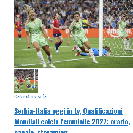
Calcio
4 mesi fa
Serbia-Italia oggi in tv, Qualificazioni
Mondiali calcio femminile 2027: orario,
canale, streaming