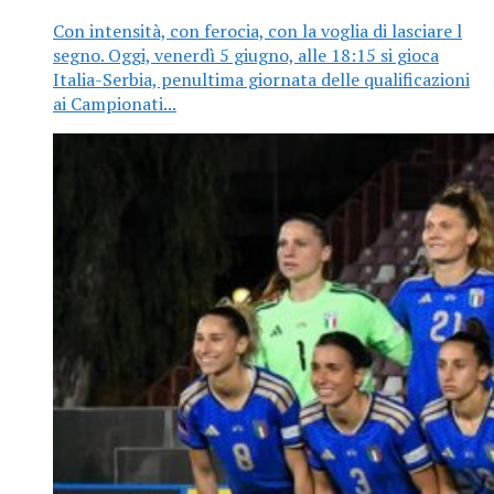
Con intensità, con ferocia, con la voglia di lasciare l
segno. Oggi, venerdì 5 giugno, alle 18:15 si gioca
Italia-Serbia, penultima giornata delle qualificazioni
ai Campionati...