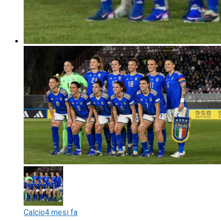
Calcio
4 mesi fa