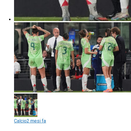
Calcio
2 mesi fa