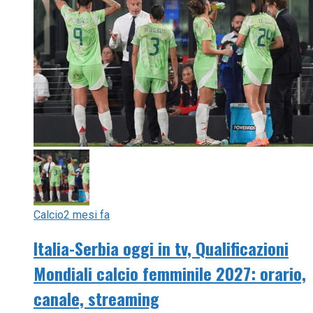
Calcio
2 mesi fa
Italia-Serbia oggi in tv, Qualificazioni
Mondiali calcio femminile 2027: orario,
canale, streaming