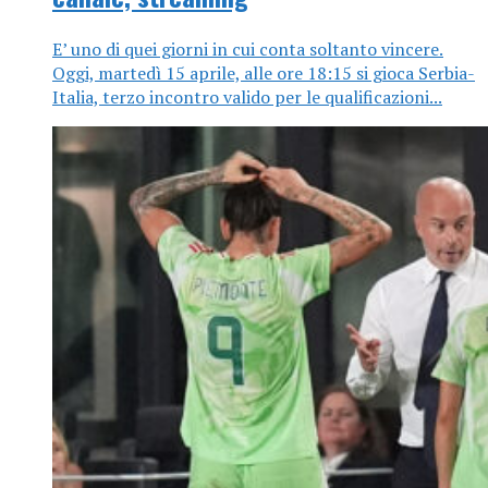
E’ uno di quei giorni in cui conta soltanto vincere.
Oggi, martedì 15 aprile, alle ore 18:15 si gioca Serbia-
Italia, terzo incontro valido per le qualificazioni...