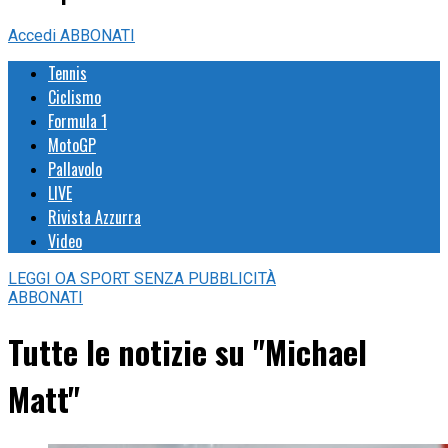
Accedi
ABBONATI
Tennis
Ciclismo
Formula 1
MotoGP
Pallavolo
LIVE
Rivista Azzurra
Video
LEGGI
OA SPORT
SENZA PUBBLICITÀ
ABBONATI
Tutte le notizie su "Michael
Matt"