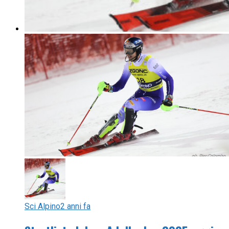
Sci Alpino
2 anni fa