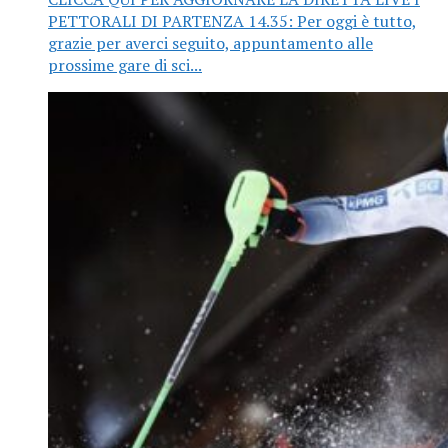
PETTORALI DI PARTENZA 14.35: Per oggi è tutto,
grazie per averci seguito, appuntamento alle
prossime gare di sci...