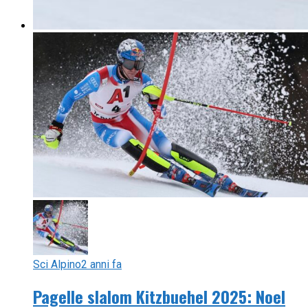
Sci Alpino
2 anni fa
Pagelle slalom Kitzbuehel 2025: Noel