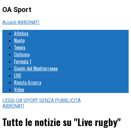
OA Sport
Accedi
ABBONATI
Atletica
Nuoto
Tennis
Ciclismo
Formula 1
Giochi del Mediterraneo
LIVE
Rivista Azzurra
Video
LEGGI
OA SPORT
SENZA PUBBLICITÀ
ABBONATI
Tutte le notizie su "Live rugby"