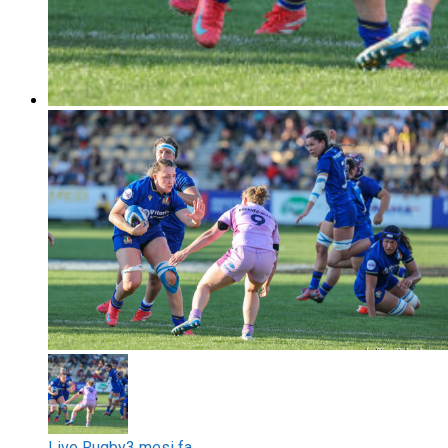
Live Rugby
3 mesi fa