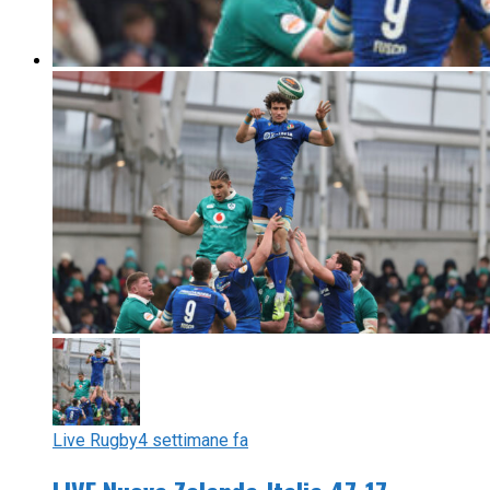
Live Rugby
4 settimane fa