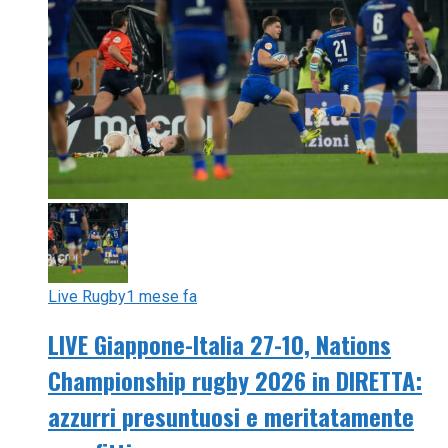
Live Rugby
1 mese fa
LIVE Giappone-Italia 27-10, Nations
Championship rugby 2026 in DIRETTA:
azzurri presuntuosi e meritatamente