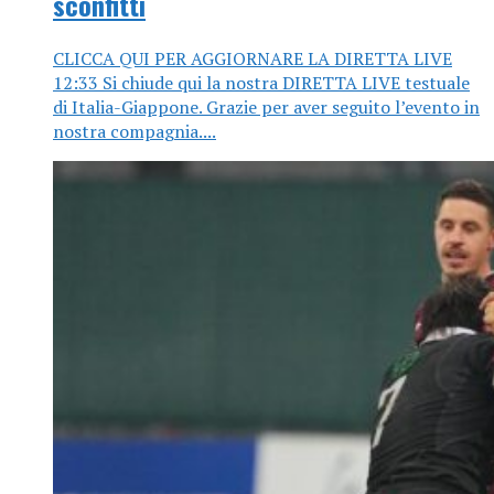
sconfitti
CLICCA QUI PER AGGIORNARE LA DIRETTA LIVE
12:33 Si chiude qui la nostra DIRETTA LIVE testuale
di Italia-Giappone. Grazie per aver seguito l’evento in
nostra compagnia....