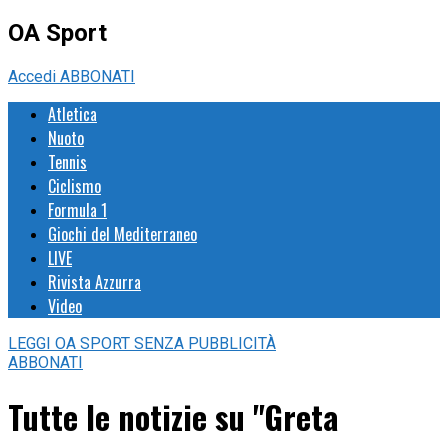
OA Sport
Accedi
ABBONATI
Atletica
Nuoto
Tennis
Ciclismo
Formula 1
Giochi del Mediterraneo
LIVE
Rivista Azzurra
Video
LEGGI
OA SPORT
SENZA PUBBLICITÀ
ABBONATI
Tutte le notizie su "Greta