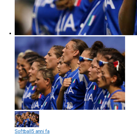
Softball
5 anni fa