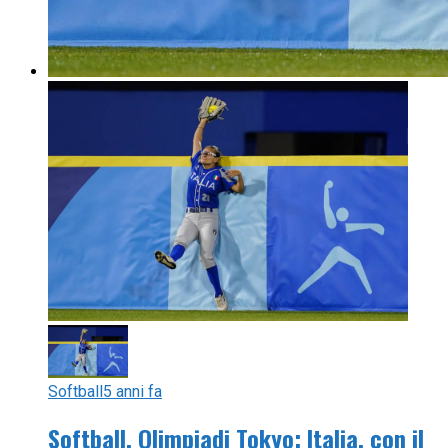
Softball
5 anni fa
Softball, Olimpiadi Tokyo: Italia, con il