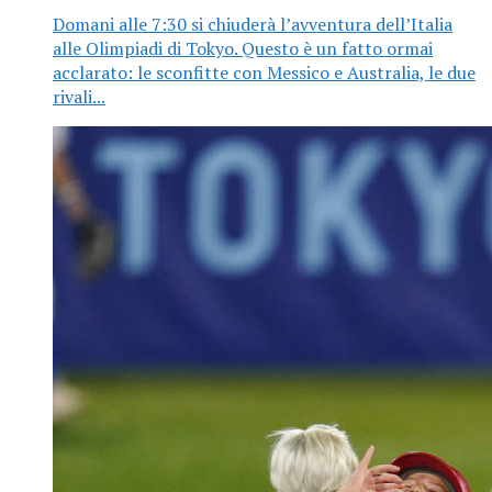
Domani alle 7:30 si chiuderà l’avventura dell’Italia
alle Olimpiadi di Tokyo. Questo è un fatto ormai
acclarato: le sconfitte con Messico e Australia, le due
rivali...