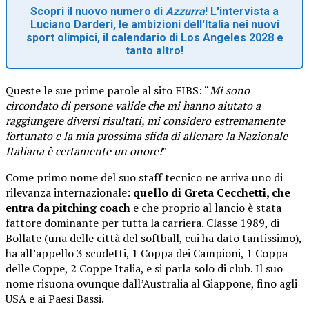
Scopri il nuovo numero di
Azzurra
! L'intervista a
Luciano Darderi, le ambizioni dell'Italia nei nuovi
sport olimpici, il calendario di Los Angeles 2028 e
tanto altro!
Queste le sue prime parole al sito FIBS: “
Mi sono
circondato di persone valide che mi hanno aiutato a
raggiungere diversi risultati, mi considero estremamente
fortunato e la mia prossima sfida di allenare la Nazionale
Italiana è certamente un onore!
”
Come primo nome del suo staff tecnico ne arriva uno di
rilevanza internazionale:
quello di Greta Cecchetti, che
entra da pitching coach
e che proprio al lancio è stata
fattore dominante per tutta la carriera. Classe 1989, di
Bollate (una delle città del softball, cui ha dato tantissimo),
ha all’appello 3 scudetti, 1 Coppa dei Campioni, 1 Coppa
delle Coppe, 2 Coppe Italia, e si parla solo di club. Il suo
nome risuona ovunque dall’Australia al Giappone, fino agli
USA e ai Paesi Bassi.