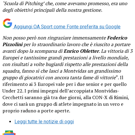
‘Scuola di Pitching’ che, come avevamo promesso, era uno
degli obiettivi principali della nostra gestione.
Aggiungi OA Sport come
Fonte preferita su Google
Non posso però non ringraziare immensamente
Federico
Pizzolini
per lo straordinario lavoro che è riuscito a portare
avanti dopo la scomparsa di
Enrico Obletter
. La vittoria di 3
Europei e tantissime grandi prestazioni a livello mondiale,
con risultati a volte bugiardi rispetto alle prestazioni della
squadra, fanno sì che lasci a Montvidas un grandissimo
gruppo di giocatrici con ancora tanta fame di vittorie
“. Il
riferimento ai 3 Europei vale per i due senior e per quello
Under 22. I primi impegni dell’accoppiata Montvidas-
Cecchetti saranno già tra due giorni, alla CON-X di Rimini,
dove ci sarà un gruppo di atlete impegnato in un vero e
proprio raduno a porte aperte.
Leggi tutte le notizie di oggi