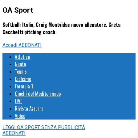
OA Sport
Softball: Italia, Craig Montvidas nuovo allenatore. Greta
Cecchetti pitching coach
Accedi
ABBONATI
Atletica
Nuoto
Tennis
Ciclismo
Formula 1
Giochi del Mediterraneo
LIVE
Rivista Azzurra
Video
LEGGI
OA SPORT
SENZA PUBBLICITÀ
ABBONATI