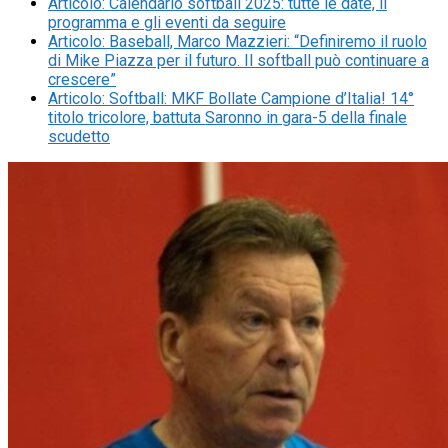
Articolo
:
Calendario softball 2025: tutte le date, il
programma e gli eventi da seguire
Articolo
:
Baseball, Marco Mazzieri: “Definiremo il ruolo
di Mike Piazza per il futuro. Il softball può continuare a
crescere”
Articolo
:
Softball: MKF Bollate Campione d’Italia! 14°
titolo tricolore, battuta Saronno in gara-5 della finale
scudetto