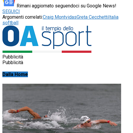
Rimani aggiornato seguendoci su Google News!
SEGUICI
Argomenti correlati:
Craig Montvidas
Greta Cecchetti
Italia
softball
Pubblicità
Pubblicità
Dalla Home