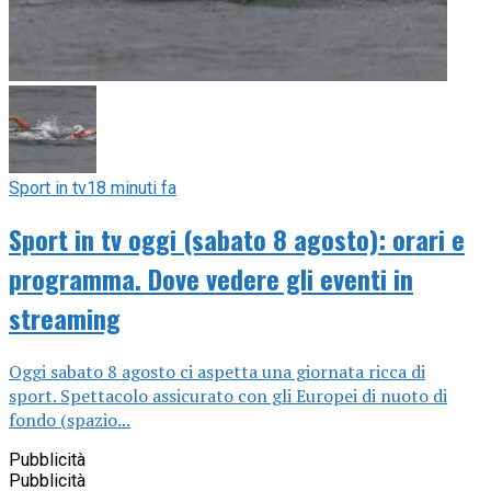
Sport in tv
18 minuti fa
Sport in tv oggi (sabato 8 agosto): orari e
programma. Dove vedere gli eventi in
streaming
Oggi sabato 8 agosto ci aspetta una giornata ricca di
sport. Spettacolo assicurato con gli Europei di nuoto di
fondo (spazio...
Pubblicità
Pubblicità