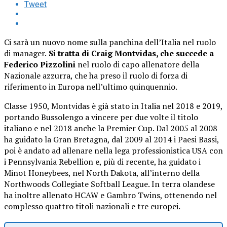
Tweet
Ci sarà un nuovo nome sulla panchina dell’Italia nel ruolo
di manager.
Si tratta di Craig Montvidas, che succede a
Federico Pizzolini
nel ruolo di capo allenatore della
Nazionale azzurra, che ha preso il ruolo di forza di
riferimento in Europa nell’ultimo quinquennio.
Classe 1950, Montvidas è già stato in Italia nel 2018 e 2019,
portando Bussolengo a vincere per due volte il titolo
italiano e nel 2018 anche la Premier Cup. Dal 2005 al 2008
ha guidato la Gran Bretagna, dal 2009 al 2014 i Paesi Bassi,
poi è andato ad allenare nella lega professionistica USA con
i Pennsylvania Rebellion e, più di recente, ha guidato i
Minot Honeybees, nel North Dakota, all’interno della
Northwoods Collegiate Softball League. In terra olandese
ha inoltre allenato HCAW e Gambro Twins, ottenendo nel
complesso quattro titoli nazionali e tre europei.