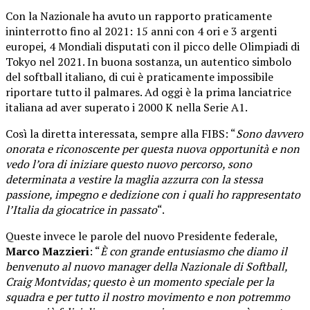
Con la Nazionale ha avuto un rapporto praticamente
ininterrotto fino al 2021: 15 anni con 4 ori e 3 argenti
europei, 4 Mondiali disputati con il picco delle Olimpiadi di
Tokyo nel 2021. In buona sostanza, un autentico simbolo
del softball italiano, di cui è praticamente impossibile
riportare tutto il palmares. Ad oggi è la prima lanciatrice
italiana ad aver superato i 2000 K nella Serie A1.
Così la diretta interessata, sempre alla FIBS: “
Sono davvero
onorata e riconoscente per questa nuova opportunità e non
vedo l’ora di iniziare questo nuovo percorso, sono
determinata a vestire la maglia azzurra con la stessa
passione, impegno e dedizione con i quali ho rappresentato
l’Italia da giocatrice in passato
“.
Queste invece le parole del nuovo Presidente federale,
Marco Mazzieri
: “
È con grande entusiasmo che diamo il
benvenuto al nuovo manager della Nazionale di Softball,
Craig Montvidas; questo è un momento speciale per la
squadra e per tutto il nostro movimento e non potremmo