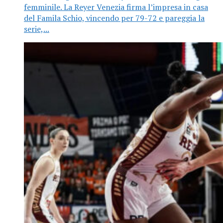
femminile. La Reyer Venezia firma l’impresa in casa
del Famila Schio, vincendo per 79-72 e pareggia la
serie,...