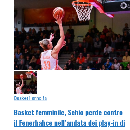
Basket
1 anno fa
Basket femminile, Schio perde contro
il Fenerbahce nell’andata dei play-in di