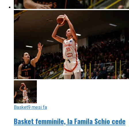
Basket
9 mesi fa
Basket femminile, la Famila Schio cede