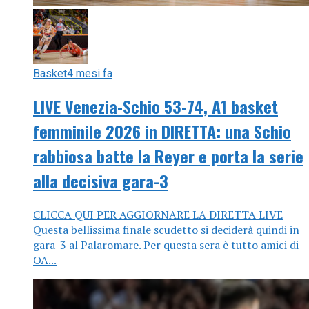
Basket
4 mesi fa
LIVE Venezia-Schio 53-74, A1 basket
femminile 2026 in DIRETTA: una Schio
rabbiosa batte la Reyer e porta la serie
alla decisiva gara-3
CLICCA QUI PER AGGIORNARE LA DIRETTA LIVE
Questa bellissima finale scudetto si deciderà quindi in
gara-3 al Palaromare. Per questa sera è tutto amici di
OA...