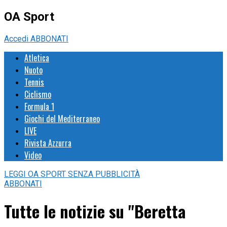
OA Sport
Accedi
ABBONATI
Atletica
Nuoto
Tennis
Ciclismo
Formula 1
Giochi del Mediterraneo
LIVE
Rivista Azzurra
Video
LEGGI
OA SPORT
SENZA PUBBLICITÀ
ABBONATI
Tutte le notizie su "Beretta