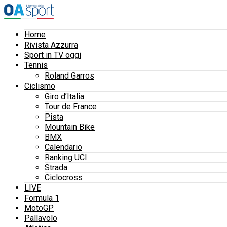
Home
Rivista Azzurra
Sport in TV oggi
Tennis
Roland Garros
Ciclismo
Giro d’Italia
Tour de France
Pista
Mountain Bike
BMX
Calendario
Ranking UCI
Strada
Ciclocross
LIVE
Formula 1
MotoGP
Pallavolo