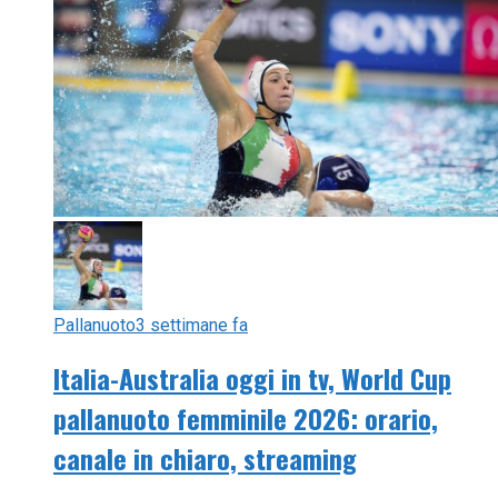
Pallanuoto
3 settimane fa
Italia-Australia oggi in tv, World Cup
pallanuoto femminile 2026: orario,
canale in chiaro, streaming