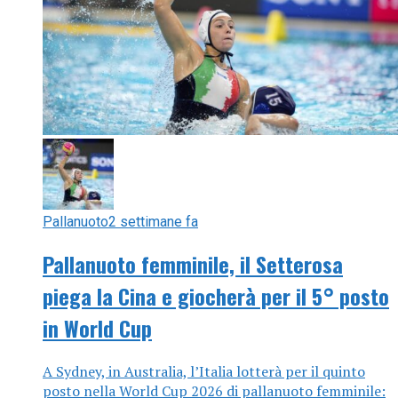
Pallanuoto
2 settimane fa
Pallanuoto femminile, il Setterosa
piega la Cina e giocherà per il 5° posto
in World Cup
A Sydney, in Australia, l’Italia lotterà per il quinto
posto nella World Cup 2026 di pallanuoto femminile: