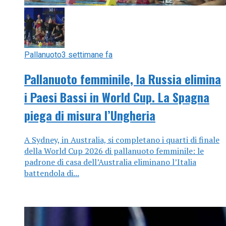
Pallanuoto
3 settimane fa
Pallanuoto femminile, la Russia elimina
i Paesi Bassi in World Cup. La Spagna
piega di misura l’Ungheria
A Sydney, in Australia, si completano i quarti di finale
della World Cup 2026 di pallanuoto femminile: le
padrone di casa dell’Australia eliminano l’Italia
battendola di...