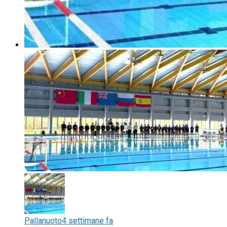
Pallanuoto
4 settimane fa