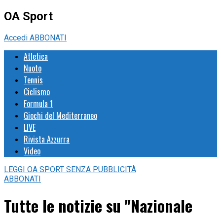
OA Sport
Accedi
ABBONATI
Atletica
Nuoto
Tennis
Ciclismo
Formula 1
Giochi del Mediterraneo
LIVE
Rivista Azzurra
Video
LEGGI
OA SPORT
SENZA PUBBLICITÀ
ABBONATI
Tutte le notizie su "Nazionale