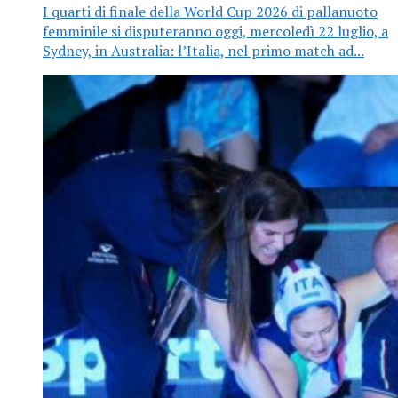
I quarti di finale della World Cup 2026 di pallanuoto
femminile si disputeranno oggi, mercoledì 22 luglio, a
Sydney, in Australia: l’Italia, nel primo match ad...