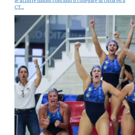
le azzurre hanno concluso il collegare di Ostia ed il
CT...