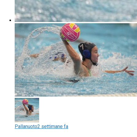
Pallanuoto
2 settimane fa