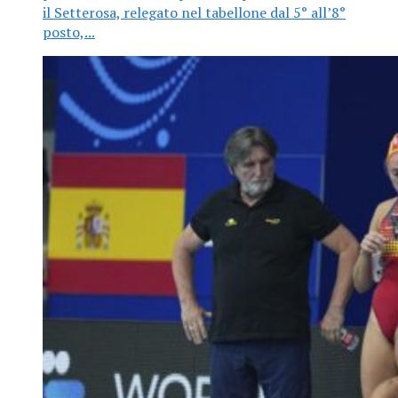
il Setterosa, relegato nel tabellone dal 5° all’8°
posto,...