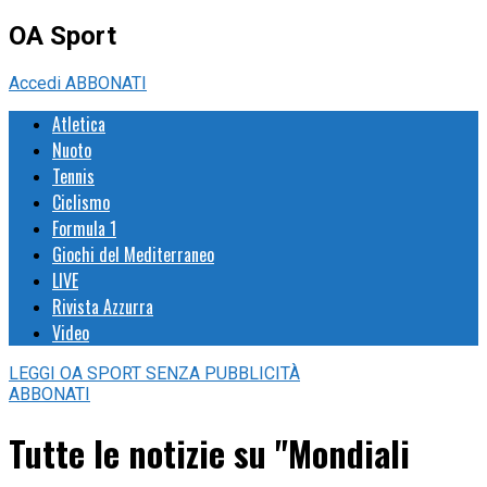
OA Sport
Accedi
ABBONATI
Atletica
Nuoto
Tennis
Ciclismo
Formula 1
Giochi del Mediterraneo
LIVE
Rivista Azzurra
Video
LEGGI
OA SPORT
SENZA PUBBLICITÀ
ABBONATI
Tutte le notizie su "Mondiali