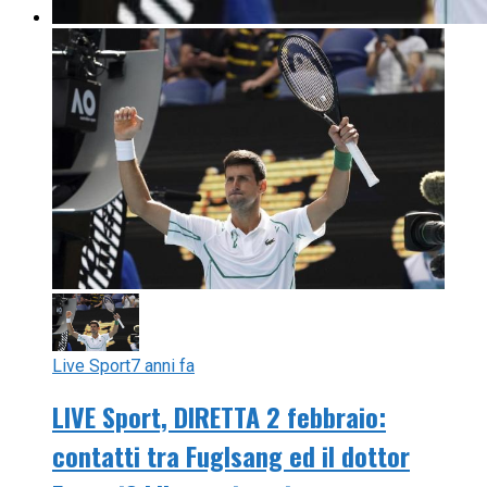
Live Sport
7 anni fa
LIVE Sport, DIRETTA 2 febbraio:
contatti tra Fuglsang ed il dottor