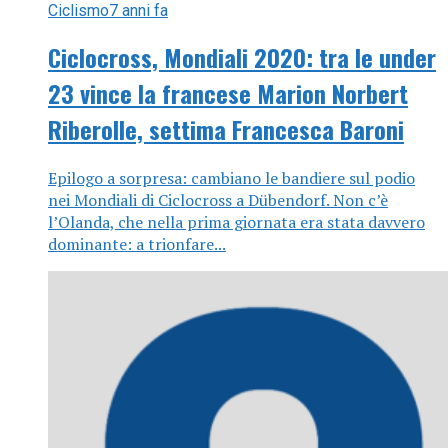
Ciclismo
7 anni fa
Ciclocross, Mondiali 2020: tra le under
23 vince la francese Marion Norbert
Riberolle, settima Francesca Baroni
Epilogo a sorpresa: cambiano le bandiere sul podio
nei Mondiali di Ciclocross a Dübendorf. Non c’è
l’Olanda, che nella prima giornata era stata davvero
dominante: a trionfare...