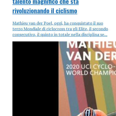
talento magnifico che sta
rivoluzionando il ciclismo
Mathieu van der Poel, oggi, ha conquistato il suo
terzo Mondiale di ciclocross tra gli Elite, il secondo
consecutivo, il quinto in totale nella disciplina se...