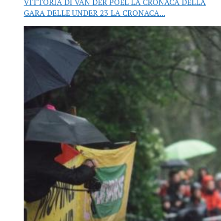
VITTORIA DI VAN DER POEL LA CRONACA DELLA
GARA DELLE UNDER 23 LA CRONACA...