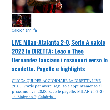
Calcio
4 anni fa
LIVE Milan-Atalanta 2-0, Serie A calcio
2022 in DIRETTA: Leao e Theo
Hernandez lanciano i rossoneri verso lo
scudetto. Pagelle e highlights
CLICCA QUI PER AGGIORNARE LA DIRETTA LIVE
20.05 Grazie per averci seguito e appuntamento al
prossimo live! 20.00 Ecco le pagelle: MILAN (4-2-3-
1): Maignan 7; Calabria...