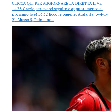
CLICCA QUI PER AGGIORNARE LA DIRETTA LIVE
14.33 Grazie per averci seguito e appuntamento al
prossimo live! 14.32 Ecco le pagelle: Atalanta (3-4-1-
2): Musso 5, Palomino...