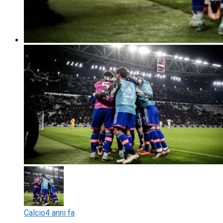
Calcio
4 anni fa