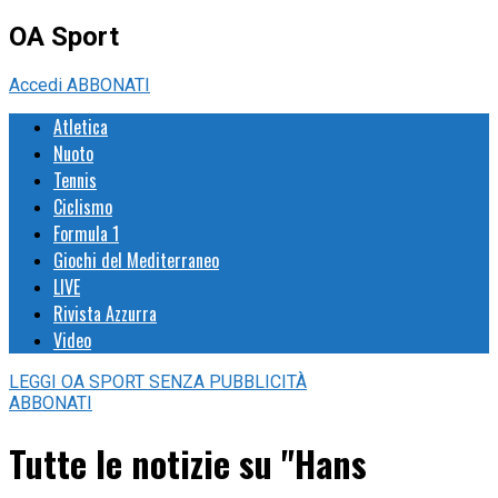
OA Sport
Accedi
ABBONATI
Atletica
Nuoto
Tennis
Ciclismo
Formula 1
Giochi del Mediterraneo
LIVE
Rivista Azzurra
Video
LEGGI
OA SPORT
SENZA PUBBLICITÀ
ABBONATI
Tutte le notizie su "Hans