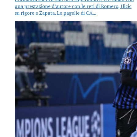
una prestazione d’autore con le reti di Romero, Ilicic
su rigore e Zapata. Le pagelle di OA...