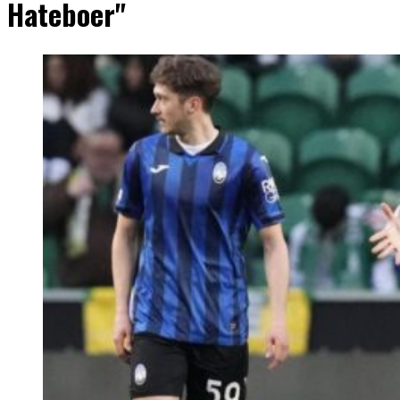
Hateboer"