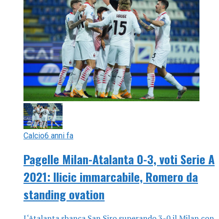
Calcio
6 anni fa
Pagelle Milan-Atalanta 0-3, voti Serie A
2021: Ilicic immarcabile, Romero da
standing ovation
L‘Atalanta sbanca San Siro superando 3-0 il Milan con