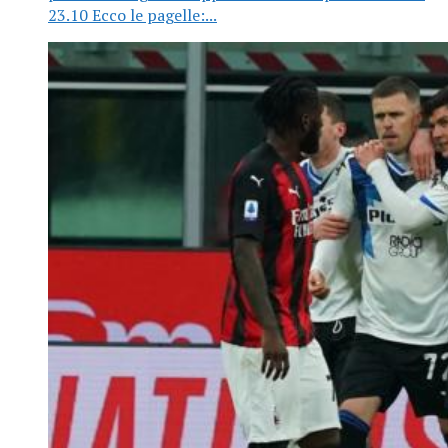
23.10 Ecco le pagelle:...