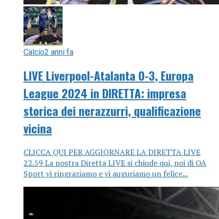
Calcio
2 anni fa
LIVE Liverpool-Atalanta 0-3, Europa
League 2024 in DIRETTA: impresa
storica dei nerazzurri, qualificazione
vicina
CLICCA QUI PER AGGIORNARE LA DIRETTA LIVE
22.59 La nostra Diretta LIVE si chiude qui, noi di OA
Sport vi ringraziamo e vi auguriamo un felice...