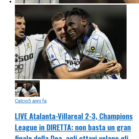
Calcio
5 anni fa
LIVE Atalanta-Villareal 2-3, Champions
League in DIRETTA: non basta un gran
finale della Dea, agli ottavi volano gli