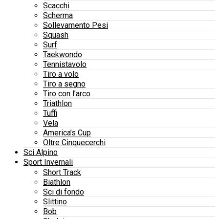
Scacchi
Scherma
Sollevamento Pesi
Squash
Surf
Taekwondo
Tennistavolo
Tiro a volo
Tiro a segno
Tiro con l’arco
Triathlon
Tuffi
Vela
America’s Cup
Oltre Cinquecerchi
Sci Alpino
Sport Invernali
Short Track
Biathlon
Sci di fondo
Slittino
Bob