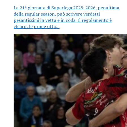
La 21ª giornata di Superlega 2025-2026, penultima
della regular season, può scrivere verdetti
pesantissimi in vetta e in coda. Il regolamento è
chiaro: le prime otto...