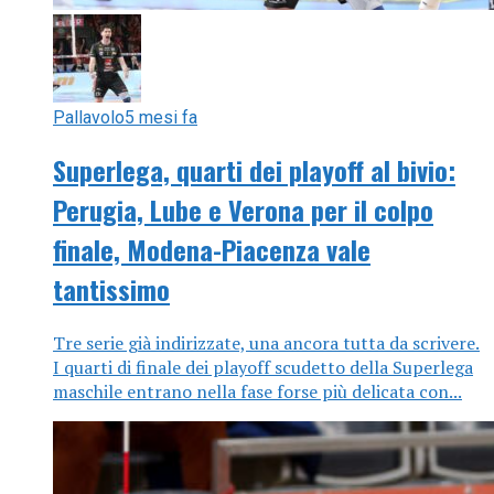
Pallavolo
5 mesi fa
Superlega, quarti dei playoff al bivio:
Perugia, Lube e Verona per il colpo
finale, Modena-Piacenza vale
tantissimo
Tre serie già indirizzate, una ancora tutta da scrivere.
I quarti di finale dei playoff scudetto della Superlega
maschile entrano nella fase forse più delicata con...