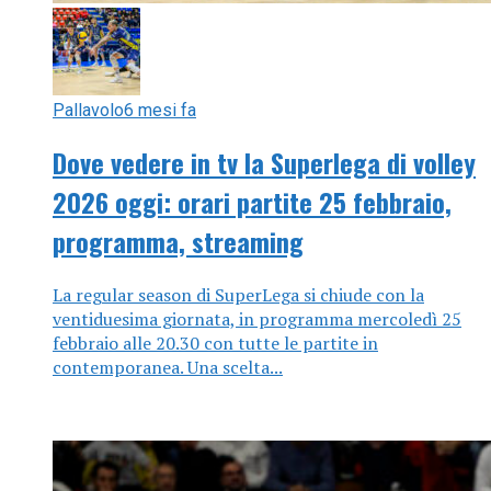
Pallavolo
6 mesi fa
Dove vedere in tv la Superlega di volley
2026 oggi: orari partite 25 febbraio,
programma, streaming
La regular season di SuperLega si chiude con la
ventiduesima giornata, in programma mercoledì 25
febbraio alle 20.30 con tutte le partite in
contemporanea. Una scelta...