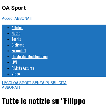
OA Sport
Accedi
ABBONATI
Atletica
Nuoto
Tennis
Ciclismo
Formula 1
Giochi del Mediterraneo
LIVE
Rivista Azzurra
Video
LEGGI
OA SPORT
SENZA PUBBLICITÀ
ABBONATI
Tutte le notizie su "Filippo