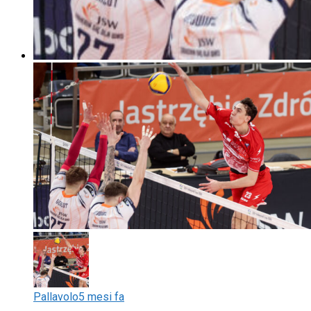
Pallavolo
5 mesi fa