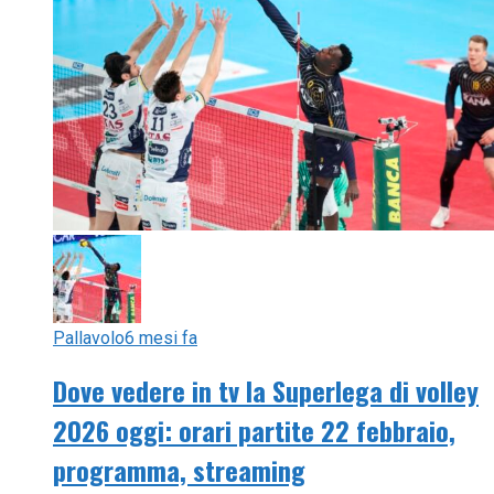
Pallavolo
6 mesi fa
Dove vedere in tv la Superlega di volley
2026 oggi: orari partite 22 febbraio,
programma, streaming