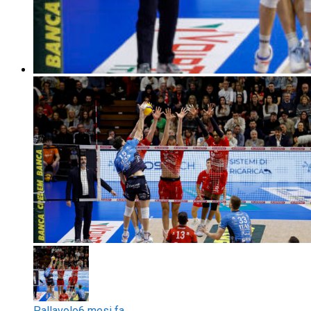
Pallavolo
6 mesi fa