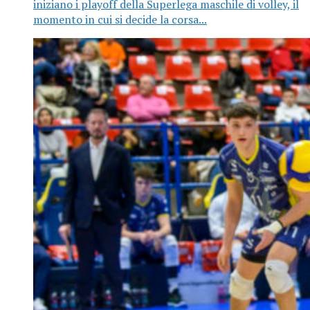
iniziano i playoff della Superlega maschile di volley, il
momento in cui si decide la corsa...