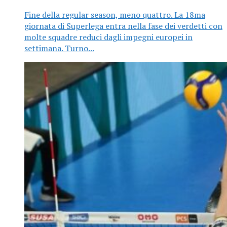
Fine della regular season, meno quattro. La 18ma
giornata di Superlega entra nella fase dei verdetti con
molte squadre reduci dagli impegni europei in
settimana. Turno...