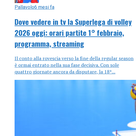
Pallavolo
6 mesi fa
Dove vedere in tv la Superlega di volley
2026 oggi: orari partite 1° febbraio,
programma, streaming
Il conto alla rovescia verso la fine della regular season
è ormai entrato nella sua fase decisiva. Con sole
quattro giornate ancora da disputare, la 18ª...