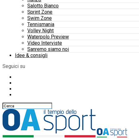
Salotto Bianco
Sprint Zone
Swim Zone
Tennismania
Volley Night
Waterpolo Preview
Video Interviste
Sanremo siamo noi
Idee & consigli
Seguici su