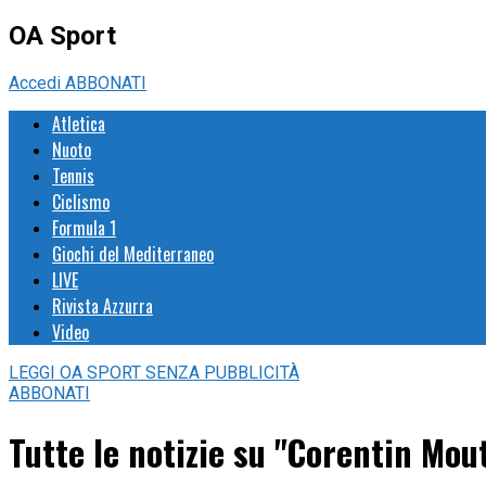
OA Sport
Accedi
ABBONATI
Atletica
Nuoto
Tennis
Ciclismo
Formula 1
Giochi del Mediterraneo
LIVE
Rivista Azzurra
Video
LEGGI
OA SPORT
SENZA PUBBLICITÀ
ABBONATI
Tutte le notizie su "Corentin Mou