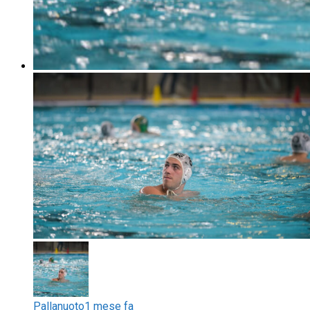
Pallanuoto
1 mese fa