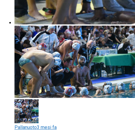
Pallanuoto
3 mesi fa