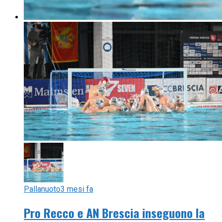
Pallanuoto
3 mesi fa
Pro Recco e AN Brescia inseguono la