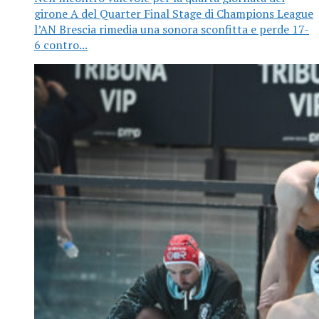
girone A del Quarter Final Stage di Champions League
l’AN Brescia rimedia una sonora sconfitta e perde 17-
6 contro...