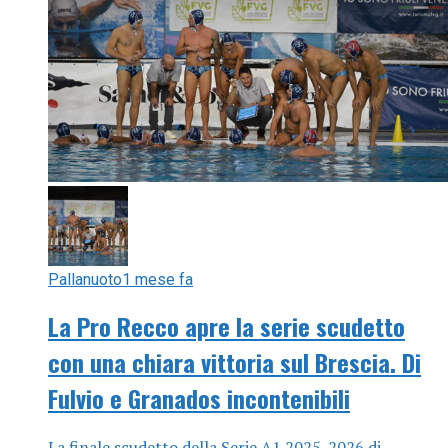
Pallanuoto
1 mese fa
La Pro Recco apre la serie scudetto
con una chiara vittoria sul Brescia. Di
Fulvio e Granados incontenibili
La finale scudetto della Serie A1 2025-2026 di