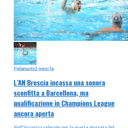
Pallanuoto
3 mesi fa
L’AN Brescia incassa una sonora
sconfitta a Barcellona, ma
qualificazione in Champions League
ancora aperta
Nell’incontro valevole per la quarta giornata del