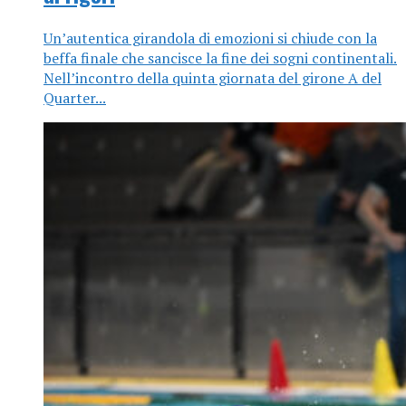
Un’autentica girandola di emozioni si chiude con la
beffa finale che sancisce la fine dei sogni continentali.
Nell’incontro della quinta giornata del girone A del
Quarter...