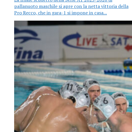
pallanuoto maschile si apre con la netta vittoria della
Pro Recco, che in gara-1 si impone in casa...