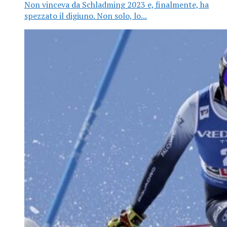
Non vinceva da Schladming 2023 e, finalmente, ha
spezzato il digiuno. Non solo, lo...