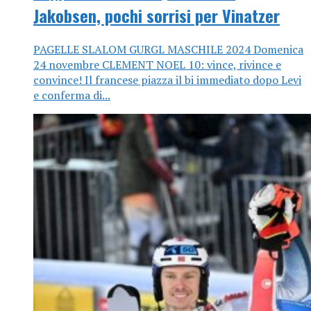
Jakobsen, pochi sorrisi per Vinatzer
PAGELLE SLALOM GURGL MASCHILE 2024 Domenica
24 novembre CLEMENT NOEL 10: vince, rivince e
convince! Il francese piazza il bi immediato dopo Levi
e conferma di...