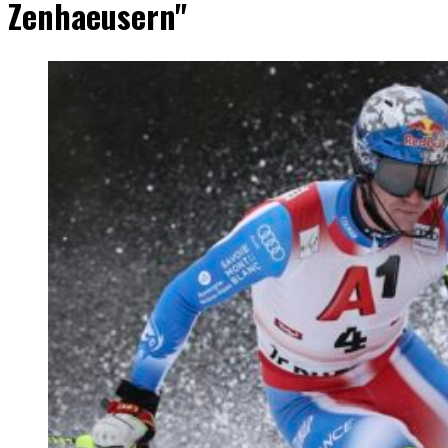
Zenhaeusern"