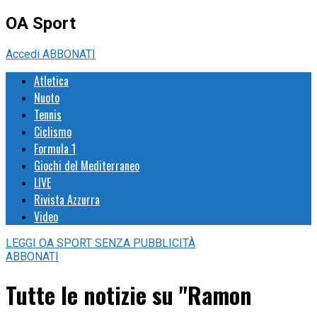
OA Sport
Accedi
ABBONATI
Atletica
Nuoto
Tennis
Ciclismo
Formula 1
Giochi del Mediterraneo
LIVE
Rivista Azzurra
Video
LEGGI
OA SPORT
SENZA PUBBLICITÀ
ABBONATI
Tutte le notizie su "Ramon