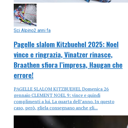
Sci Alpino
2 anni fa
Pagelle slalom Kitzbuehel 2025: Noel
vince e ringrazia, Vinatzer rinasce,
Braathen sfiora l’impresa, Haugan che
errore!
PAGELLE SLALOM KITZBUEHEL Domenica 26
gennaio CLEMENT NOEL 9: vince e quindi
complimenti a lui. La quarta dell’anno. In questo
caso, però, gliela consegnano anche gli...