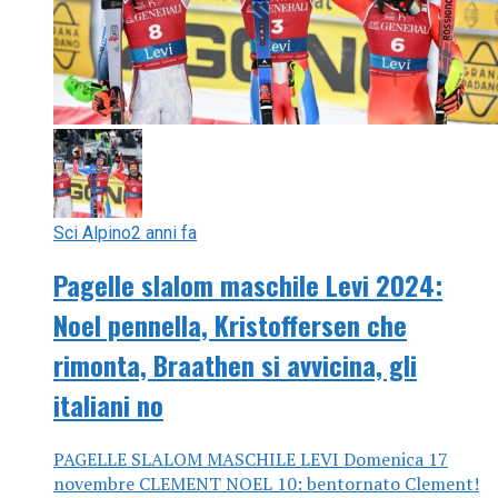
Sci Alpino
2 anni fa
Pagelle slalom maschile Levi 2024:
Noel pennella, Kristoffersen che
rimonta, Braathen si avvicina, gli
italiani no
PAGELLE SLALOM MASCHILE LEVI Domenica 17
novembre CLEMENT NOEL 10: bentornato Clement!