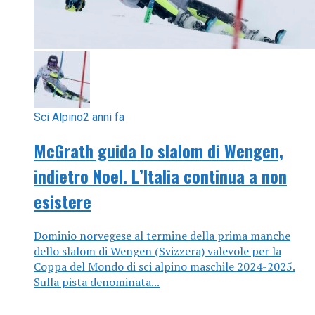
Sci Alpino
2 anni fa
McGrath guida lo slalom di Wengen,
indietro Noel. L’Italia continua a non
esistere
Dominio norvegese al termine della prima manche
dello slalom di Wengen (Svizzera) valevole per la
Coppa del Mondo di sci alpino maschile 2024-2025.
Sulla pista denominata...