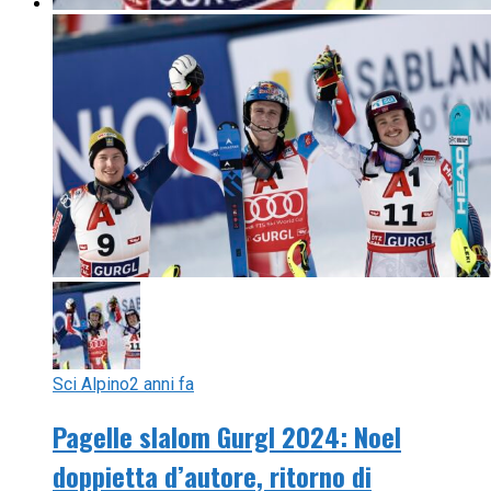
Sci Alpino
2 anni fa
Pagelle slalom Gurgl 2024: Noel
doppietta d’autore, ritorno di