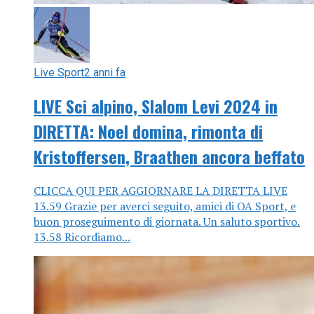
Live Sport
2 anni fa
LIVE Sci alpino, Slalom Levi 2024 in
DIRETTA: Noel domina, rimonta di
Kristoffersen, Braathen ancora beffato
CLICCA QUI PER AGGIORNARE LA DIRETTA LIVE
13.59 Grazie per averci seguito, amici di OA Sport, e
buon proseguimento di giornata. Un saluto sportivo.
13.58 Ricordiamo...