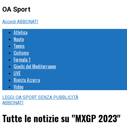
OA Sport
Accedi
ABBONATI
Atletica
Nuoto
Tennis
Ciclismo
Formula 1
Giochi del Mediterraneo
LIVE
Rivista Azzurra
Video
LEGGI
OA SPORT
SENZA PUBBLICITÀ
ABBONATI
Tutte le notizie su "MXGP 2023"