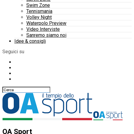
Swim Zone
Tennismania
Volley Night
Waterpolo Preview
Video Interviste
Sanremo siamo noi
Idee & consigli
Seguici su
OA Sport