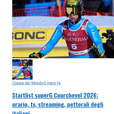
Coppa del Mondo
5 mesi fa
Startlist superG Courchevel 2026:
orario, tv, streaming, pettorali degli
italiani