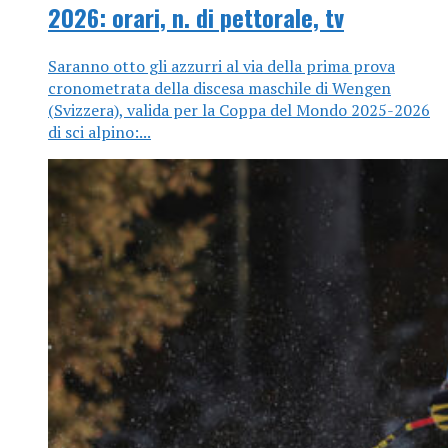
2026: orari, n. di pettorale, tv
Saranno otto gli azzurri al via della prima prova
cronometrata della discesa maschile di Wengen
(Svizzera), valida per la Coppa del Mondo 2025-2026
di sci alpino:...