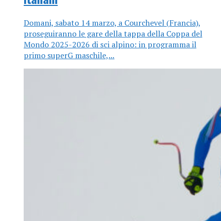
Domani, sabato 14 marzo, a Courchevel (Francia),
proseguiranno le gare della tappa della Coppa del
Mondo 2025-2026 di sci alpino: in programma il
primo superG maschile,...