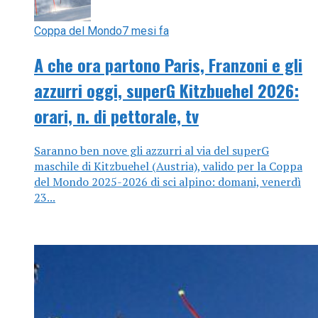
Coppa del Mondo
7 mesi fa
A che ora partono Paris, Franzoni e gli
azzurri oggi, superG Kitzbuehel 2026:
orari, n. di pettorale, tv
Saranno ben nove gli azzurri al via del superG
maschile di Kitzbuehel (Austria), valido per la Coppa
del Mondo 2025-2026 di sci alpino: domani, venerdì
23...