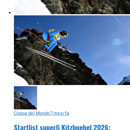
Coppa del Mondo
7 mesi fa
Startlist superG Kitzbuehel 2026: