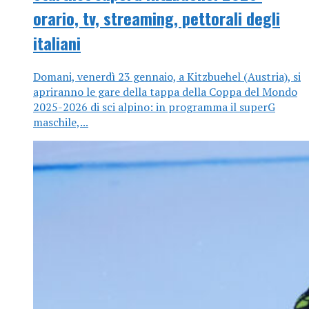
orario, tv, streaming, pettorali degli
italiani
Domani, venerdì 23 gennaio, a Kitzbuehel (Austria), si
apriranno le gare della tappa della Coppa del Mondo
2025-2026 di sci alpino: in programma il superG
maschile,...