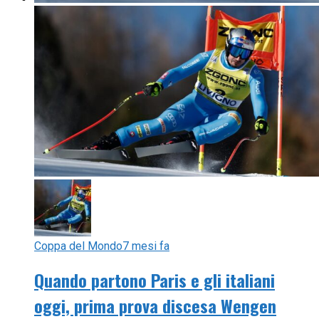
Coppa del Mondo
7 mesi fa
Quando partono Paris e gli italiani
oggi, prima prova discesa Wengen