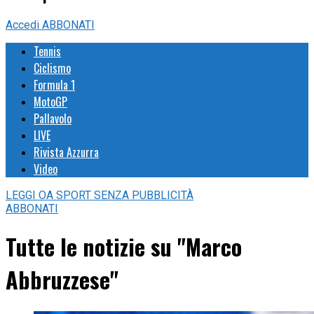
Accedi
ABBONATI
Tennis
Ciclismo
Formula 1
MotoGP
Pallavolo
LIVE
Rivista Azzurra
Video
LEGGI
OA SPORT
SENZA PUBBLICITÀ
ABBONATI
Tutte le notizie su "Marco
Abbruzzese"