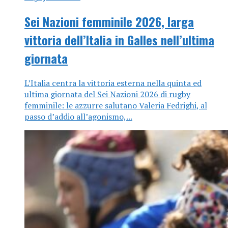
Sei Nazioni femminile 2026, larga
vittoria dell’Italia in Galles nell’ultima
giornata
L’Italia centra la vittoria esterna nella quinta ed
ultima giornata del Sei Nazioni 2026 di rugby
femminile: le azzurre salutano Valeria Fedrighi, al
passo d’addio all’agonismo,...