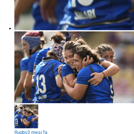
Rugby
3 mesi fa