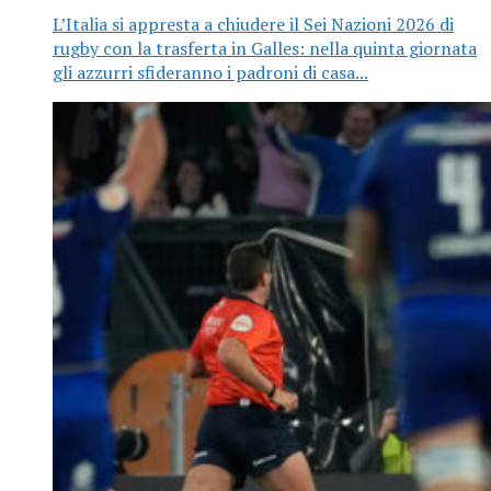
L’Italia si appresta a chiudere il Sei Nazioni 2026 di
rugby con la trasferta in Galles: nella quinta giornata
gli azzurri sfideranno i padroni di casa...