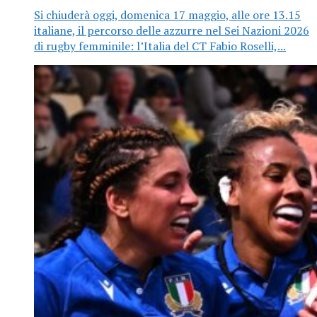
Si chiuderà oggi, domenica 17 maggio, alle ore 13.15
italiane, il percorso delle azzurre nel Sei Nazioni 2026
di rugby femminile: l’Italia del CT Fabio Roselli,...