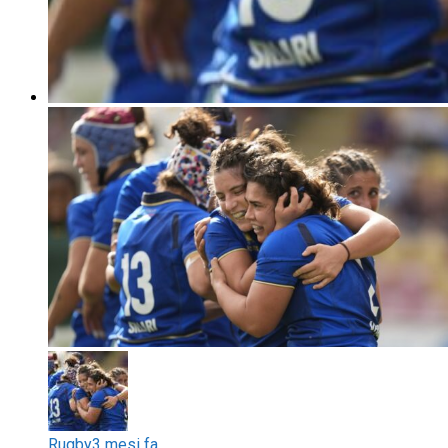
Rugby
3 mesi fa