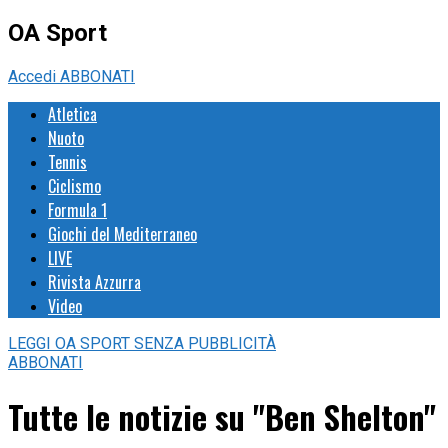
OA Sport
Accedi
ABBONATI
Atletica
Nuoto
Tennis
Ciclismo
Formula 1
Giochi del Mediterraneo
LIVE
Rivista Azzurra
Video
LEGGI
OA SPORT
SENZA PUBBLICITÀ
ABBONATI
Tutte le notizie su "Ben Shelton"