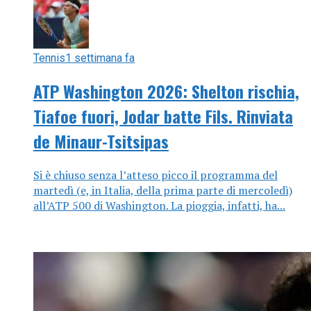
Tennis
1 settimana fa
ATP Washington 2026: Shelton rischia,
Tiafoe fuori, Jodar batte Fils. Rinviata
de Minaur-Tsitsipas
Si è chiuso senza l’atteso picco il programma del
martedì (e, in Italia, della prima parte di mercoledì)
all’ATP 500 di Washington. La pioggia, infatti, ha...