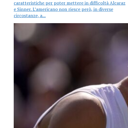
caratteristiche per poter mettere in difficoltà Alcaraz
e Sinner. L’americano non riesce però, in diverse
circostanze, a...