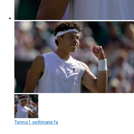
Tennis
1 settimana fa