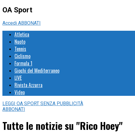
OA Sport
Accedi
ABBONATI
Atletica
Nuoto
Tennis
Ciclismo
Formula 1
Giochi del Mediterraneo
LIVE
Rivista Azzurra
Video
LEGGI
OA SPORT
SENZA PUBBLICITÀ
ABBONATI
Tutte le notizie su "Rico Hoey"