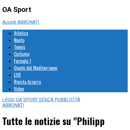
OA Sport
Accedi
ABBONATI
Atletica
Nuoto
Tennis
Ciclismo
Formula 1
Giochi del Mediterraneo
LIVE
Rivista Azzurra
Video
LEGGI
OA SPORT
SENZA PUBBLICITÀ
ABBONATI
Tutte le notizie su "Philipp