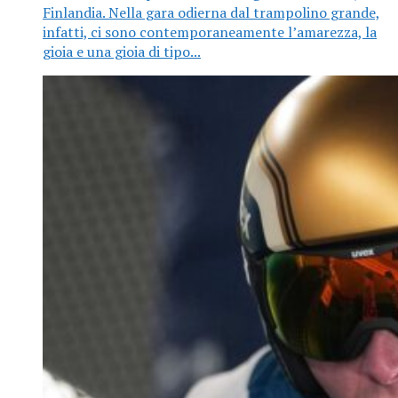
Finlandia. Nella gara odierna dal trampolino grande,
infatti, ci sono contemporaneamente l’amarezza, la
gioia e una gioia di tipo...