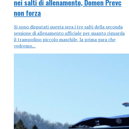
nei salti di allenamento, Domen Prevc
non forza
Si sono disputati questa sera i tre salti della seconda
sessione di allenamento ufficiale per quanto riguarda
il trampolino piccolo maschile, la prima gara che
vedremo...