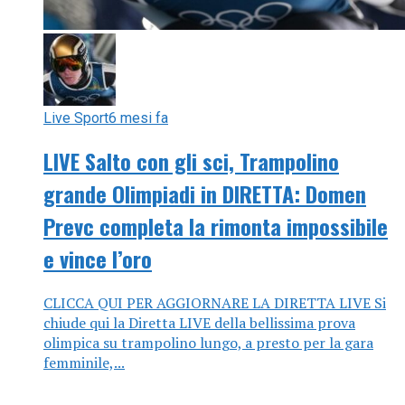
Live Sport
6 mesi fa
LIVE Salto con gli sci, Trampolino
grande Olimpiadi in DIRETTA: Domen
Prevc completa la rimonta impossibile
e vince l’oro
CLICCA QUI PER AGGIORNARE LA DIRETTA LIVE Si
chiude qui la Diretta LIVE della bellissima prova
olimpica su trampolino lungo, a presto per la gara
femminile,...