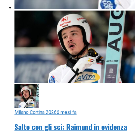
Milano Cortina 2026
6 mesi fa
Salto con gli sci: Raimund in evidenza