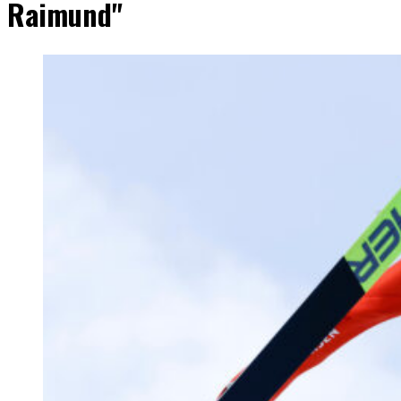
Raimund"