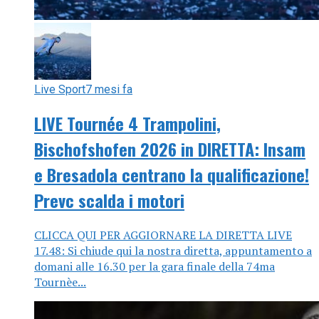
Live Sport
7 mesi fa
LIVE Tournée 4 Trampolini,
Bischofshofen 2026 in DIRETTA: Insam
e Bresadola centrano la qualificazione!
Prevc scalda i motori
CLICCA QUI PER AGGIORNARE LA DIRETTA LIVE
17.48: Si chiude qui la nostra diretta, appuntamento a
domani alle 16.30 per la gara finale della 74ma
Tournèe...