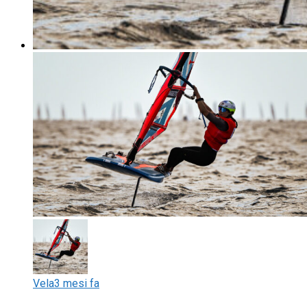
Vela
3 mesi fa