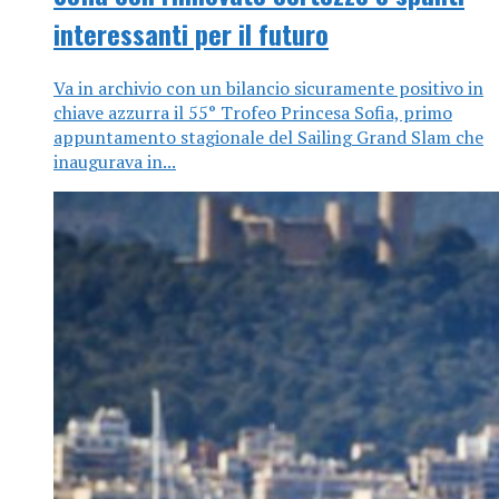
interessanti per il futuro
Va in archivio con un bilancio sicuramente positivo in
chiave azzurra il 55° Trofeo Princesa Sofia, primo
appuntamento stagionale del Sailing Grand Slam che
inaugurava in...