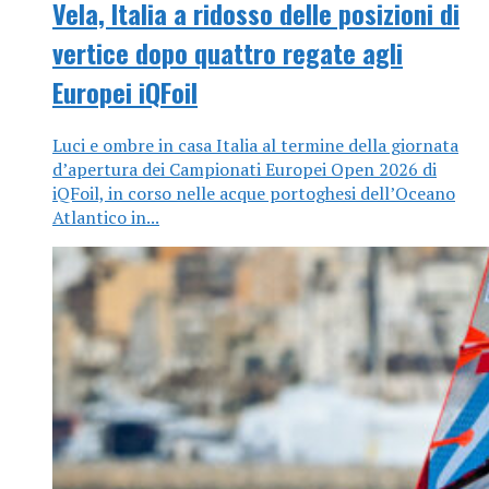
Vela, Italia a ridosso delle posizioni di
vertice dopo quattro regate agli
Europei iQFoil
Luci e ombre in casa Italia al termine della giornata
d’apertura dei Campionati Europei Open 2026 di
iQFoil, in corso nelle acque portoghesi dell’Oceano
Atlantico in...