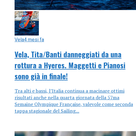
Vela
4 mesi fa
Vela, Tita/Banti danneggiati da una
rottura a Hyeres. Maggetti e Pianosi
sono già in finale!
Tra alti e bassi, l’Italia continua a macinare ottimi
risultati anche nella quarta giornata della 57ma
Semaine Olympique Française, valevole come seconda
tappa stagionale del Sailing...