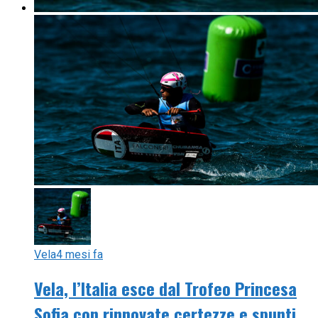
Vela
4 mesi fa
Vela, l’Italia esce dal Trofeo Princesa
Sofia con rinnovate certezze e spunti