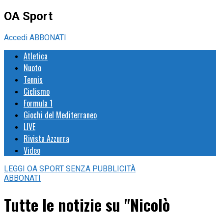
OA Sport
Accedi
ABBONATI
Atletica
Nuoto
Tennis
Ciclismo
Formula 1
Giochi del Mediterraneo
LIVE
Rivista Azzurra
Video
LEGGI
OA SPORT
SENZA PUBBLICITÀ
ABBONATI
Tutte le notizie su "Nicolò