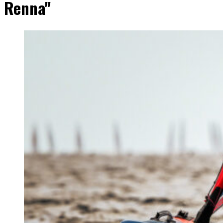
Renna"