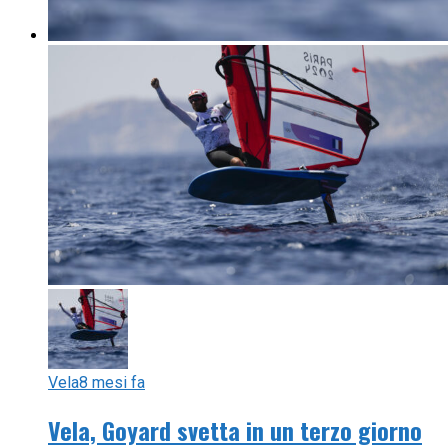
Vela
8 mesi fa
Vela, Goyard svetta in un terzo giorno