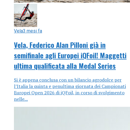
Vela
3 mesi fa
Vela, Federico Alan Pilloni già in
semifinale agli Europei iQFoil! Maggetti
ultima qualificata alla Medal Series
Si è appena conclusa con un bilancio agrodolce per
l’Italia la quinta e penultima giornata dei Campionati
Europei Open 2026 di iQFoil, in corso di svolgimento
nelle...