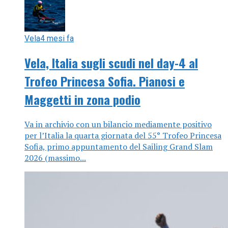
Vela
4 mesi fa
Vela, Italia sugli scudi nel day-4 al
Trofeo Princesa Sofia. Pianosi e
Maggetti in zona podio
Va in archivio con un bilancio mediamente positivo
per l’Italia la quarta giornata del 55° Trofeo Princesa
Sofia, primo appuntamento del Sailing Grand Slam
2026 (massimo...