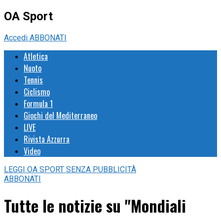
OA Sport
Accedi
ABBONATI
Atletica
Nuoto
Tennis
Ciclismo
Formula 1
Giochi del Mediterraneo
LIVE
Rivista Azzurra
Video
LEGGI
OA SPORT
SENZA PUBBLICITÀ
ABBONATI
Tutte le notizie su "Mondiali