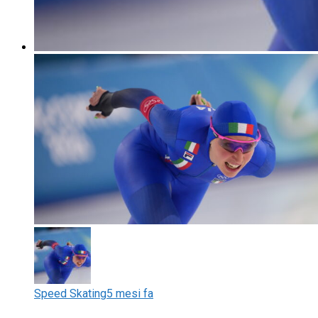
Speed Skating
5 mesi fa