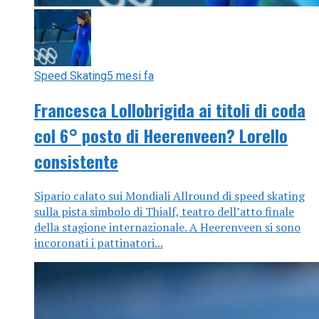
Speed Skating
5 mesi fa
Francesca Lollobrigida ai titoli di coda
col 6° posto di Heerenveen? Lorello
consistente
Sipario calato sui Mondiali Allround di speed skating
sulla pista simbolo di Thialf, teatro dell’atto finale
della stagione internazionale. A Heerenveen si sono
incoronati i pattinatori...