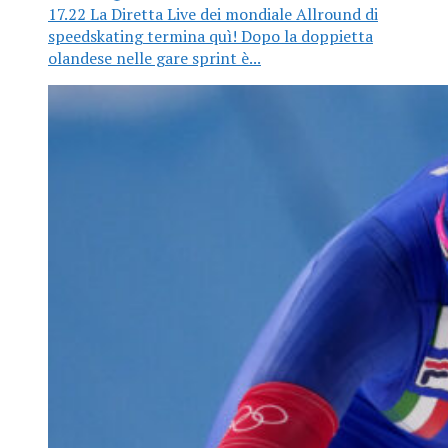
17.22 La Diretta Live dei mondiale Allround di
speedskating termina quì! Dopo la doppietta
olandese nelle gare sprint è...