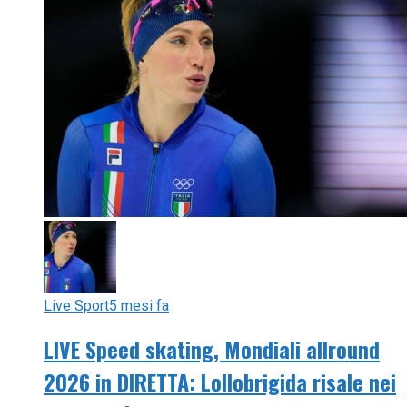
Live Sport
5 mesi fa
LIVE Speed skating, Mondiali allround
2026 in DIRETTA: Lollobrigida risale nei