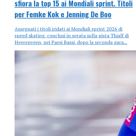
sfiora la top 15 ai Mondiali sprint. Titoli
per Femke Kok e Jenning De Boo
Assegnati i titoli iridati ai Mondiali sprint 2026 di
speed skating, conclusi in serata sulla pista Thialf di
Heerenveen, nei Paesi Bassi, dopo la seconda gara...