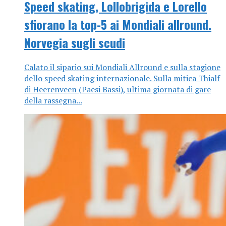
Speed skating, Lollobrigida e Lorello
sfiorano la top-5 ai Mondiali allround.
Norvegia sugli scudi
Calato il sipario sui Mondiali Allround e sulla stagione
dello speed skating internazionale. Sulla mitica Thialf
di Heerenveen (Paesi Bassi), ultima giornata di gare
della rassegna...