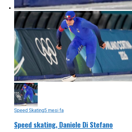
Speed Skating
5 mesi fa
Speed skating, Daniele Di Stefano