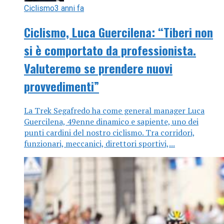
Ciclismo
3 anni fa
Ciclismo, Luca Guercilena: “Tiberi non
si è comportato da professionista.
Valuteremo se prendere nuovi
provvedimenti”
La Trek Segafredo ha come general manager Luca
Guercilena, 49enne dinamico e sapiente, uno dei
punti cardini del nostro ciclismo. Tra corridori,
funzionari, meccanici, direttori sportivi,...