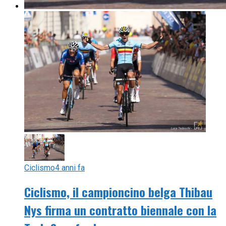
Ciclismo
4 anni fa
Ciclismo, il campioncino belga Thibau
Nys firma un contratto biennale con la