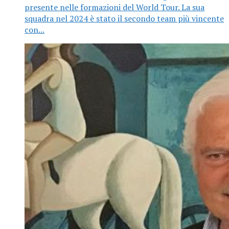
presente nelle formazioni del World Tour. La sua
squadra nel 2024 è stato il secondo team più vincente
con...