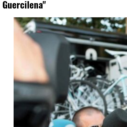
Guercilena"