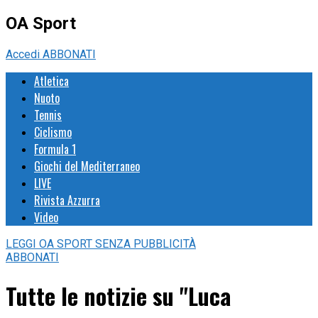
OA Sport
Accedi
ABBONATI
Atletica
Nuoto
Tennis
Ciclismo
Formula 1
Giochi del Mediterraneo
LIVE
Rivista Azzurra
Video
LEGGI
OA SPORT
SENZA PUBBLICITÀ
ABBONATI
Tutte le notizie su "Luca