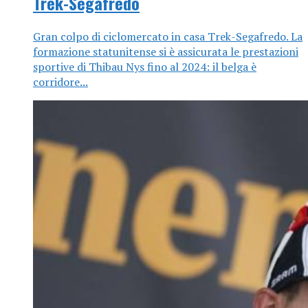
Trek-Segafredo
Gran colpo di ciclomercato in casa Trek-Segafredo. La
formazione statunitense si è assicurata le prestazioni
sportive di Thibau Nys fino al 2024: il belga è
corridore...