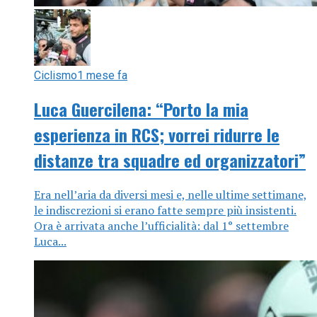
Ciclismo
1 mese fa
Luca Guercilena: “Porto la mia
esperienza in RCS; vorrei ridurre le
distanze tra squadre ed organizzatori”
Era nell’aria da diversi mesi e, nelle ultime settimane,
le indiscrezioni si erano fatte sempre più insistenti.
Ora è arrivata anche l’ufficialità: dal 1° settembre
Luca...