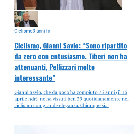
Ciclismo
3 anni fa
Ciclismo, Gianni Savio: “Sono ripartito
da zero con entusiasmo. Tiberi non ha
attenuanti, Pellizzari molto
interessante”
Gianni Savio, che da poco ha compiuto 75 anni (il 16
aprile ndr), ne ha vissuti ben 39 quotidianamente nel
ciclismo con grande eleganza. Chiunque si...