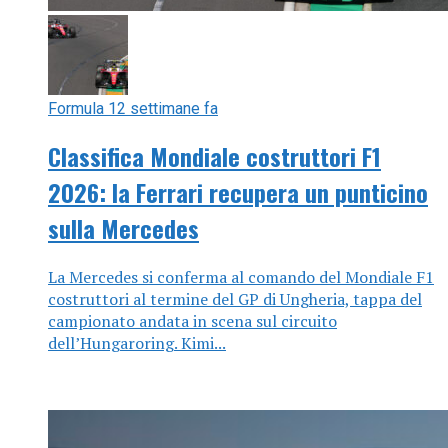
Formula 1
2 settimane fa
Classifica Mondiale costruttori F1
2026: la Ferrari recupera un punticino
sulla Mercedes
La Mercedes si conferma al comando del Mondiale F1
costruttori al termine del GP di Ungheria, tappa del
campionato andata in scena sul circuito
dell’Hungaroring. Kimi...