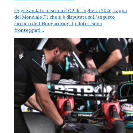
Oggi è andato in scena il GP di Ungheria 2026, tappa
del Mondiale F1 che si è disputata sull’angusto
circuito dell’Hungaroring. I piloti si sono
fronteggiati...