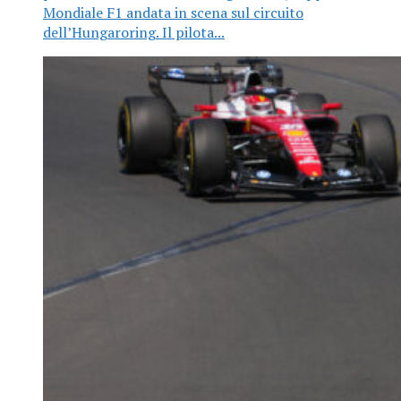
Mondiale F1 andata in scena sul circuito
dell’Hungaroring. Il pilota...