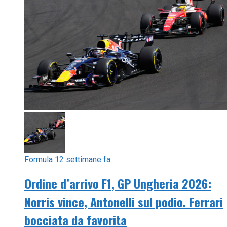
Formula 1
2 settimane fa
Ordine d’arrivo F1, GP Ungheria 2026:
Norris vince, Antonelli sul podio. Ferrari
bocciata da favorita