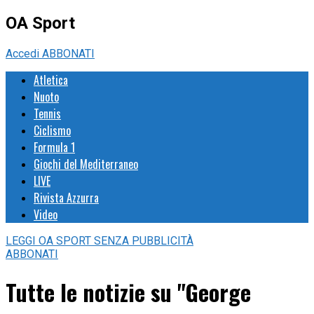
OA Sport
Accedi
ABBONATI
Atletica
Nuoto
Tennis
Ciclismo
Formula 1
Giochi del Mediterraneo
LIVE
Rivista Azzurra
Video
LEGGI
OA SPORT
SENZA PUBBLICITÀ
ABBONATI
Tutte le notizie su "George