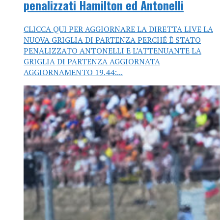
penalizzati Hamilton ed Antonelli
CLICCA QUI PER AGGIORNARE LA DIRETTA LIVE LA
NUOVA GRIGLIA DI PARTENZA PERCHÉ È STATO
PENALIZZATO ANTONELLI E L’ATTENUANTE LA
GRIGLIA DI PARTENZA AGGIORNATA
AGGIORNAMENTO 19.44:...